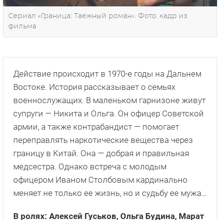
Сериал «Граница: Таежный роман». Фото: кадр из
фильма
Действие происходит в 1970-е годы на Дальнем
Востоке. История рассказывает о семьях
военнослужащих. В маленьком гарнизоне живут
супруги — Никита и Ольга. Он офицер Советской
армии, а также контрабандист — помогает
переправлять наркотические вещества через
границу в Китай. Она — добрая и правильная
медсестра. Однако встреча с молодым
офицером Иваном Столбовым кардинально
меняет не только ее жизнь, но и судьбу ее мужа…
В ролях: Алексей Гуськов, Ольга Будина, Марат