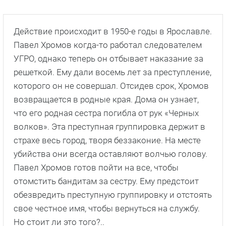
Действие происходит в 1950-е годы в Ярославле.
Павел Хромов когда-то работал следователем
УГРО, однако теперь он отбывает наказание за
решеткой. Ему дали восемь лет за преступление,
которого он не совершал. Отсидев срок, Хромов
возвращается в родные края. Дома он узнает,
что его родная сестра погибла от рук «Черных
волков». Эта преступная группировка держит в
страхе весь город, творя беззаконие. На месте
убийства они всегда оставляют волчью голову.
Павел Хромов готов пойти на все, чтобы
отомстить бандитам за сестру. Ему предстоит
обезвредить преступную группировку и отстоять
свое честное имя, чтобы вернуться на службу.
Но стоит ли это того?..