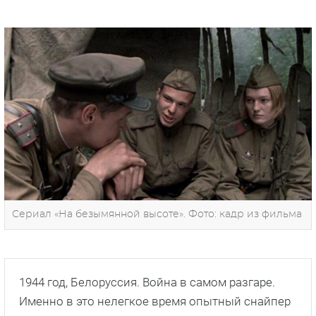
Сериал «На безымянной высоте». Фото: кадр из фильма
1944 год, Белоруссия. Война в самом разгаре.
Именно в это нелегкое время опытный снайпер