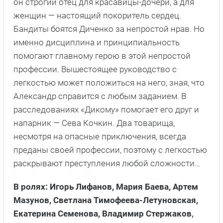
он строгий отец для красавицы-дочери, а для
женщин — настоящий покоритель сердец.
Бандиты боятся Диченко за непростой нрав. Но
именно дисциплина и принципиальность
помогают главному герою в этой непростой
профессии. Вышестоящее руководство с
легкостью может положиться на него, зная, что
Александр справится с любым заданием. В
расследованиях «Дикому» помогает его друг и
напарник — Сева Кочкин. Два товарища,
несмотря на опасные приключения, всегда
преданы своей профессии, поэтому с легкостью
раскрывают преступления любой сложности…
В ролях: Игорь Лифанов, Мария Баева, Артем
Мазунов, Светлана Тимофеева-Летуновская,
Екатерина Семенова, Владимир Стержаков
,