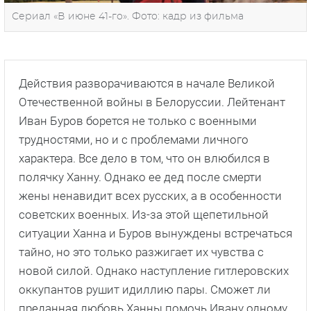
Сериал «В июне 41-го». Фото: кадр из фильма
Действия разворачиваются в начале Великой
Отечественной войны в Белоруссии. Лейтенант
Иван Буров борется не только с военными
трудностями, но и с проблемами личного
характера. Все дело в том, что он влюбился в
полячку Ханну. Однако ее дед после смерти
жены ненавидит всех русских, а в особенности
советских военных. Из-за этой щепетильной
ситуации Ханна и Буров вынуждены встречаться
тайно, но это только разжигает их чувства с
новой силой. Однако наступление гитлеровских
оккупантов рушит идиллию пары. Сможет ли
преданная любовь Ханны помочь Ивану одному