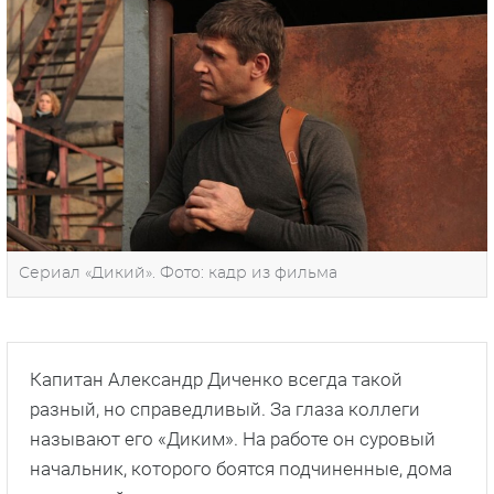
Сериал «Дикий». Фото: кадр из фильма
Капитан Александр Диченко всегда такой
разный, но справедливый. За глаза коллеги
называют его «Диким». На работе он суровый
начальник, которого боятся подчиненные, дома