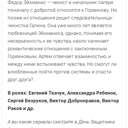
Федор Эйхманис — чекист и начальник лагеря
поначалу с добротой относится к Горяинову. Но
позже их отношения рушит следовательница-
чекистка Галина. Она уже много лет является
любовницей Эйхманиса, однако, понимая его
несерьезность к ее чувства, назло начинает
романтические отношения с заключенным
Горяиновым. Артем отвечает взаимностью, и
между ними вспыхивают чувства. Но смогут ли
влюбленные пойти против системы и спасти
друг друга?..
В ролях: Евгений Ткачук, Александра Ребенок,
Сергей Безруков, Виктор Добронравов, Виктор
Раков и др.
А вы какие сериалы смотрите в День Защитника