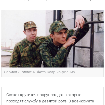
Сериал «Солдаты». Фото: кадр из фильма
Сюжет крутится вокруг солдат, которые
проходят службу в девятой роте. В военкомате