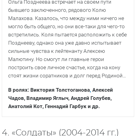
Ольга Позднеева встречает на своем пути
бывшего заключенного, рядового Колю
Малахова. Казалось, что между ними ничего не
могло быть общего, но они все-таки для чего-то
встретились. Коля пытается расположить к себе
Позднееву, однако она уже давно испытывает
сильные чувства к лейтенанту Алексею
Малютину. Но смогут ли главные герои
построить свое личное счастье, когда на кону
стоят жизни соратников и долг перед Родиной…
В ролях: Виктория Толстоганова
,
Алексей
Чадов, Владимир Яглыч, Андрей Голубев,
Анатолий Кот, Геннадий Гарбук
и др.
4. «Солдаты» (2004-2014 гг.)