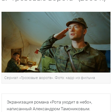
Сериал «Грозовые ворота». Фото: кадр из фильма
Экранизация романа «Рота уходит в небо»,
написанный Александром Тамониковым.