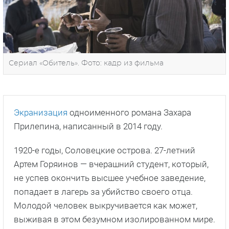
Сериал «Обитель». Фото: кадр из фильма
Экранизация
одноименного романа Захара
Прилепина, написанный в 2014 году.
1920-е годы, Соловецкие острова. 27-летний
Артем Горяинов — вчерашний студент, который,
не успев окончить высшее учебное заведение,
попадает в лагерь за убийство своего отца.
Молодой человек выкручивается как может,
выживая в этом безумном изолированном мире.