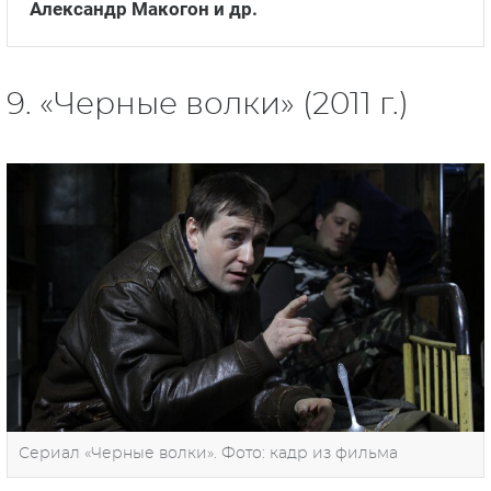
Александр Макогон и др.
9. «Черные волки» (2011 г.)
Сериал «Черные волки». Фото: кадр из фильма