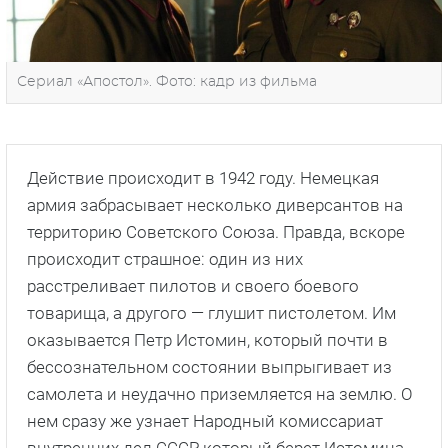
Сериал «Апостол». Фото: кадр из фильма
Действие происходит в 1942 году. Немецкая
армия забрасывает несколько диверсантов на
территорию Советского Союза. Правда, вскоре
происходит страшное: один из них
расстреливает пилотов и своего боевого
товарища, а другого — глушит пистолетом. Им
оказывается Петр Истомин, который почти в
бессознательном состоянии выпрыгивает из
самолета и неудачно приземляется на землю. О
нем сразу же узнает Народный комиссариат
внутренних дел СССР, который берет Истомина