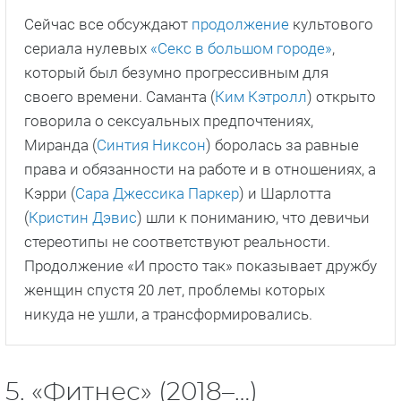
Сейчас все обсуждают
продолжение
культового
сериала нулевых
«Секс в большом городе»
,
который был безумно прогрессивным для
своего времени. Саманта (
Ким Кэтролл
) открыто
говорила о сексуальных предпочтениях,
Миранда (
Синтия Никсон
) боролась за равные
права и обязанности на работе и в отношениях, а
Кэрри (
Сара Джессика Паркер
) и Шарлотта
(
Кристин Дэвис
) шли к пониманию, что девичьи
стереотипы не соответствуют реальности.
Продолжение «И просто так» показывает дружбу
женщин спустя 20 лет, проблемы которых
никуда не ушли, а трансформировались.
5. «Фитнес» (2018–…)