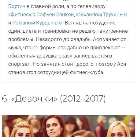
Бортич
в главной роли, а по телевизору —
«Фитнес»
с
Софьей Зайкой
,
Михаилом Трухиным
и
Романом Курцыным
. Взгляд на похудение
один: диета и тренировки не решают внутренние
проблемы. Незадолго до свадьбы Ася узнает от
мужа, что ее формы его давно не привлекают —
обиженная девушка сразу записывается в
спортзал. Но занятия стоят дорого, поэтому Ася
становится сотрудницей фитнес-клуба.
6. «Девочки» (2012–2017)