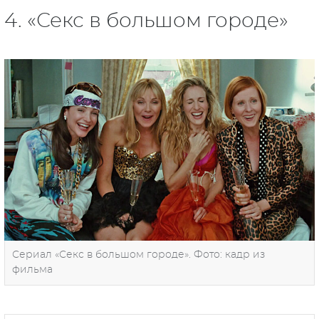
4. «Секс в большом городе»
Сериал «Секс в большом городе». Фото: кадр из
фильма