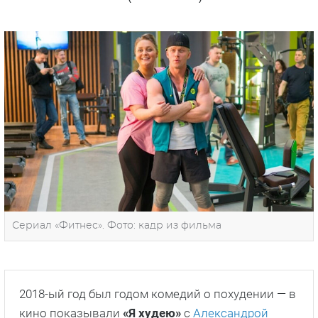
Сериал «Фитнес». Фото: кадр из фильма
2018-ый год был годом комедий о похудении — в
кино показывали
«Я худею»
с
Александрой