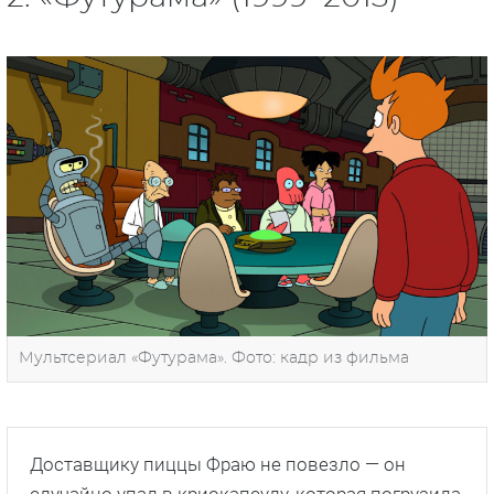
Мультсериал «Футурама». Фото: кадр из фильма
Доставщику пиццы Фраю не повезло — он