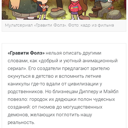
Мультсериал «Гравити Фолз». Фото: кадр из фильма
«Гравити Фолз»
нельзя описать другими
словами, как «добрый и уютный анимационный
сериал». Его создатели предлагают зрителю
окунуться в детство и вспомнить летние
каникулы где-то вдали от цивилизации у
родственников. Но близнецам Дипперу и Мэйбл
повезло: городок их дядюшки полон чудесных
созданий: от гномов до могущественных
демонов, желающих поглотить нашу
реальность.