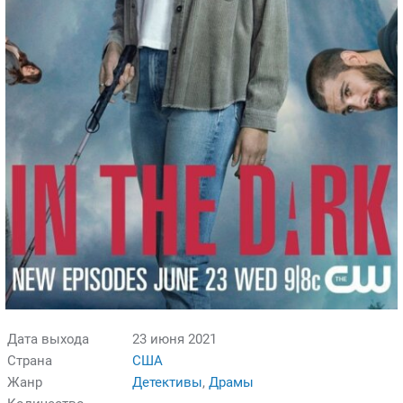
Дата выхода
23 июня 2021
Страна
США
Жанр
Детективы
,
Драмы