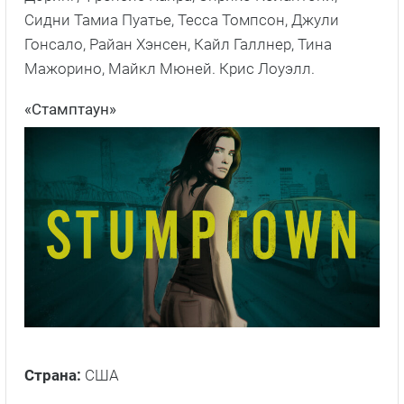
Сидни Тамиа Пуатье, Тесса Томпсон, Джули
Гонсало, Райан Хэнсен, Кайл Галлнер, Тина
Мажорино, Майкл Мюней. Крис Лоуэлл.
«Стамптаун»
Страна:
США