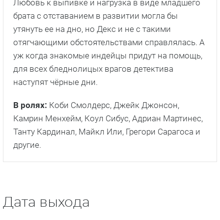
Любовь к выпивке и нагрузка в виде младшего
брата с отставанием в развитии могла бы
утянуть ее на дно, но Декс и не с такими
отягчающими обстоятельствами справлялась. А
уж когда знакомые индейцы придут на помощь,
для всех бледнолицых врагов детектива
наступят чёрные дни.
В ролях:
Коби Смолдерс, Джейк Джонсон,
Камрин Менхейм, Коул Сибус, Адриан Мартинес,
Танту Кардинал, Майкл Или, Грегори Сарагоса и
другие.
Дата выхода