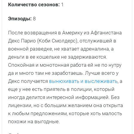
Количество сезонов:
1
Эпизоды:
8
После возвращения в Америку из Афганистана
Декс Парио (Коби Смолдерс), отслужившей в
военной разведке, не хватает адреналина, а
деньги в ее кошельке не задерживаются.
Спокойная и монотонная работа ей не по нутру
да и много там не заработаешь. Лучше всего у
Декс получается
вынюхивать и выслеживать
, а
еще у нее есть приятель в полиции, который
иногда делится интересной информацией. Без
лицензии, но с большим желанием она открыта
к любым предложениям, которые хоть малость
похожи на выгодные.