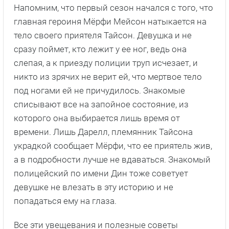
Напомним, что первый сезон начался с того, что
главная героиня Мёрфи Мейсон натыкается на
тело своего приятеля Тайсон. Девушка и не
сразу поймет, кто лежит у ее ног, ведь она
слепая, а к приезду полиции труп исчезает, и
никто из зрячих не верит ей, что мертвое тело
под ногами ей не причудилось. Знакомые
списывают все на запойное состояние, из
которого она выбирается лишь время от
времени. Лишь Дарелл, племянник Тайсона
украдкой сообщает Мёрфи, что ее приятель жив,
а в подробности лучше не вдаваться. Знакомый
полицейский по имени Дин тоже советует
девушке не влезать в эту историю и не
попадаться ему на глаза.
Все эти увещевания и полезные советы