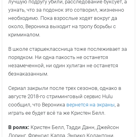
лучшую подругу убили, расследование буксует, а
узнать, что за подонок это сотворил, жизненно
необходимо. Пока взрослые ходят вокруг да
около, Вероника выходит на тропу борьбы с
криминалом.
В школе старшеклассница тоже послеживает за
порядком. Ни одна пакость не останется
незамеченной, ни один хулиган не останется
безнаказанным.
Сериал закрыли после трех сезонов, однако в
августе 2018-го стриминговый сервис Hulu
сообщил, что Вероника
вернется на экраны
, а
играть ее будет всё та же Кристен Белл.
В ролях:
Кристен Белл, Тэдди Данн, Джейсон
Доринг, Френсис Капра, Энрико Колантони,