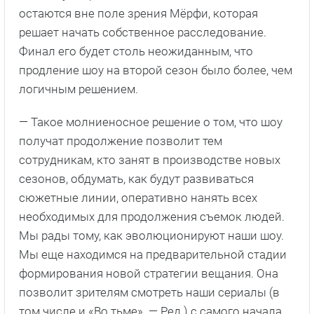
остаются вне поле зрения Мёрфи, которая
решает начать собственное расследование.
Финал его будет столь неожиданным, что
продление шоу на второй сезон было более, чем
логичным решением.
— Такое молниеносное решение о том, что шоу
получат продолжение позволит тем
сотрудникам, кто занят в производстве новых
сезонов, обдумать, как будут развиваться
сюжетные линии, оперативно нанять всех
необходимых для продолжения съемок людей.
Мы рады тому, как эволюционируют наши шоу.
Мы еще находимся на предварительной стадии
формирования новой стратегии вещания. Она
позволит зрителям смотреть наши сериалы (в
том числе и «Во тьме». — Ред.) с самого начала,