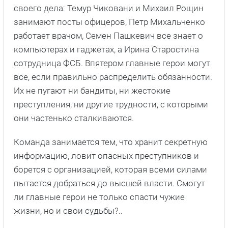
своего дела: Темур Чиковани и Михаил Рощин
занимают посты офицеров, Петр Михальченко
работает врачом, Семен Пашкевич все знает о
компьютерах и гаджетах, а Ирина Старостина
сотрудница ФСБ. Впятером главные герои могут
все, если правильно распределить обязанности.
Их не пугают ни бандиты, ни жестокие
преступления, ни другие трудности, с которыми
они частенько сталкиваются.
Команда занимается тем, что хранит секретную
информацию, ловит опасных преступников и
борется с организацией, которая всеми силами
пытается добраться до высшей власти. Смогут
ли главные герои не только спасти чужие
жизни, но и свои судьбы?..