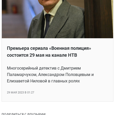
Премьера сериала «Военная полиция»
состоится 29 мая на канале НТВ
Многосерийный детектив с Дмитрием
Паламарчуком, Александром Половцевым и
Елизаветой Ниловой в главных ролях
29 МАЯ 2023 В 01:27