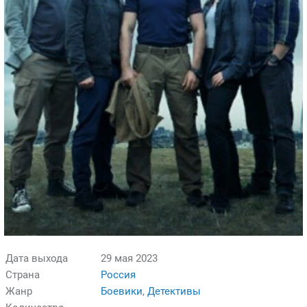
Дата выхода
29 мая 2023
Страна
Россия
Жанр
Боевики
,
Детективы