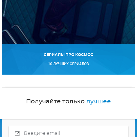
СЕРИАЛЫ ПРО КОСМОС
10 ЛУЧШИХ СЕРИАЛОВ
Получайте только
лучшее