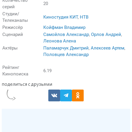
Количество
20
серий
Студии/
Киностудия КИТ
,
НТВ
Телеканалы
Режиссёр
Койфман Владимир
Сценарий
Самойлов Александр
,
Орлов Андрей
,
Леонова Алена
Актёры
Паламарчук Дмитрий
,
Алексеев Артем
,
Половцев Александр
Рейтинг
6.19
Кинопоиска