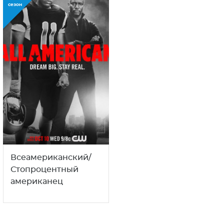
сезон
Всеамериканский/
Стопроцентный
американец