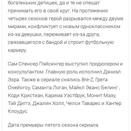
богатеньких детишек, да и те не спешат
принимать его в свой круг. На протяжении
четырех сезонов герой разрывался между двумя
мирами, конфликтует с новым одноклассником
из-за девушки, переживает из-за друга,
связавшегося с бандой и строит футбольную
карьеру.
Сам Спенсер Пэйсингер выступил продюсером и
консультантом. Главную роль исполнил Дэниэл
Эзра. Также в сериале снялись Bre-Z, Грета
Онейогоу, Саманта Логан, Майкл Эванс Белинг ,
Коди Кристиан, Карима Уэстбрук, Монит Мазу,
Тэй Диггз, Джалин Холл, Челси Таварес и Хантер
Клоудус.
Дата премьеры пятого сезона сериала