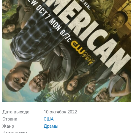
Дата выхода
10 октября 2022
Страна
США
Жанр
Драмы