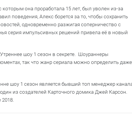
 с которым она проработала 15 лет, был уволен из-за
вил поведения, Алекс борется за то, чтобы сохранить
 новостей, одновременно разжигая соперничество с
чья серия импульсивных решений привела её в новый
Утреннее шоу 1 сезон в секрете. Шоураннеры
оментах, так что жанр сериала можно определить даже
нне шоу 1 сезон является бывший топ менеджер канал
один из создателей Карточного домика Джей Карсон.
 2018.