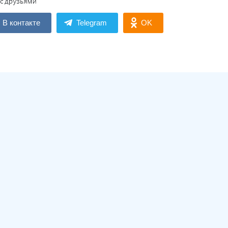
В контакте
Telegram
OK