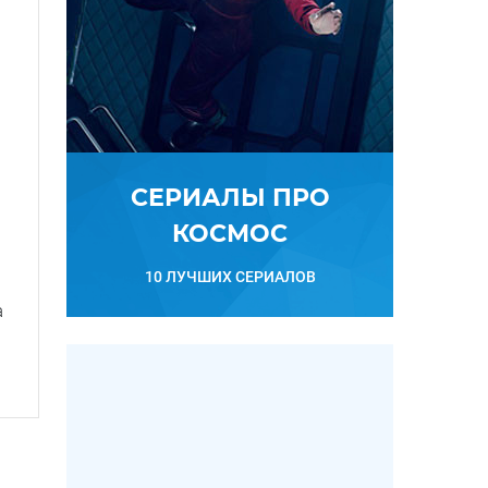
СЕРИАЛЫ ПРО
КОСМОС
10 ЛУЧШИХ СЕРИАЛОВ
а