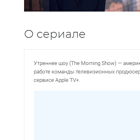
О сериале
Утреннее шоу (The Morning Show) — амер
работе команды телевизионных продюсеро
сервисе Apple TV+.