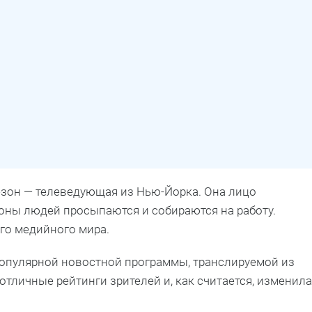
сезон — телеведующая из Нью-Йорка. Она лицо
оны людей просыпаются и собираются на работу.
ого медийного мира.
популярной новостной программы, транслируемой из
отличные рейтинги зрителей и, как считается, изменила