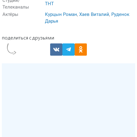
Студии/
ТНТ
Телеканалы
Актёры
Курцын Роман
,
Хаев Виталий
,
Руденок
Дарья