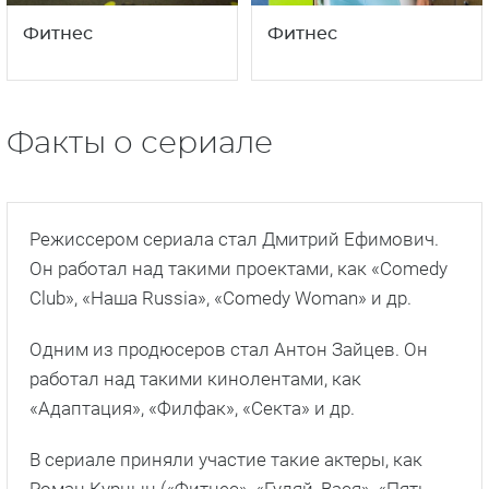
3
2
18+
сезон
сезон
Фитнес
Фитнес