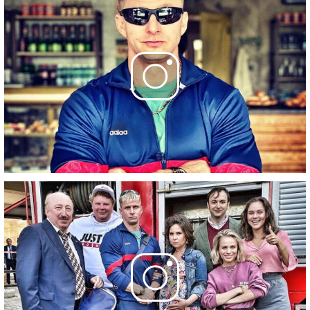
Сериал сделан по заказу телеканала ТНТ.
Все фото взяты с личной странички актера Романа
Курцына
Фотографии