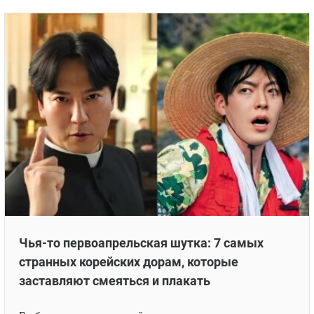
Чья-то первоапрельская шутка: 7 самых
странных корейских дорам, которые
заставляют смеяться и плакать