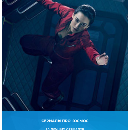
СЕРИАЛЫ ПРО КОСМОС
10 ЛУЧШИХ СЕРИАЛОВ