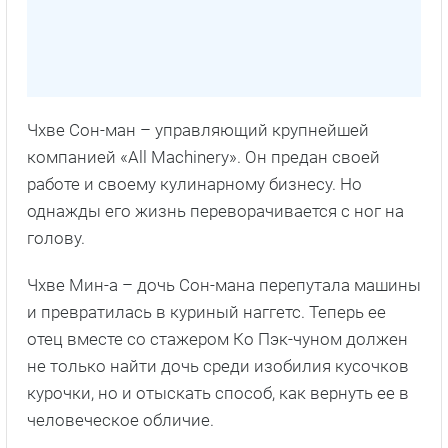
Чхве Сон-ман – управляющий крупнейшей
компанией «All Machinery». Он предан своей
работе и своему кулинарному бизнесу. Но
однажды его жизнь переворачивается с ног на
голову.
Чхве Мин-а – дочь Сон-мана перепутала машины
и превратилась в куриный наггетс. Теперь ее
отец вместе со стажером Ко Пэк-чуном должен
не только найти дочь среди изобилия кусочков
курочки, но и отыскать способ, как вернуть ее в
человеческое обличие.