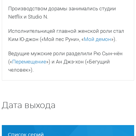
Производством дорамы занимались студии
Netflix и Studio N.
Исполнительницей главной женской роли стал
Ким Ю-джон («Мой пес Руни», «
Мой демон
»).
Ведущие мужские роли разделили Рю Сын-нён
(«
Перемещение
») и Ан Джэ-хон («Бегущий
человек»).
Дата выхода
Список серий