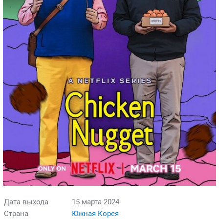
Дата выхода
15 марта 2024
Страна
Южная Корея