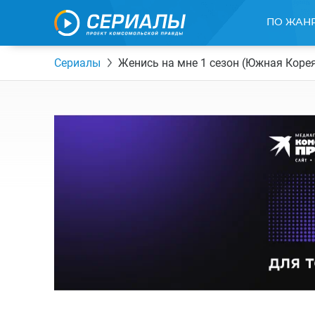
ПО ЖАН
Сериалы
Женись на мне 1 сезон (Южная Коре