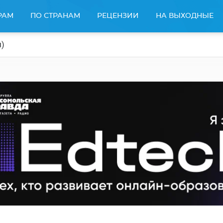
РАМ
ПО СТРАНАМ
РЕЦЕНЗИИ
НА ВЫХОДНЫЕ
я)