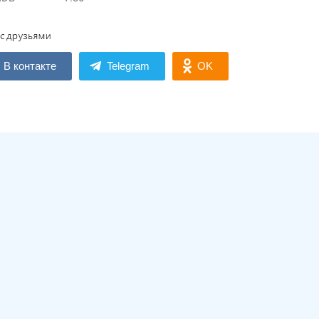
В контакте
Telegram
OK