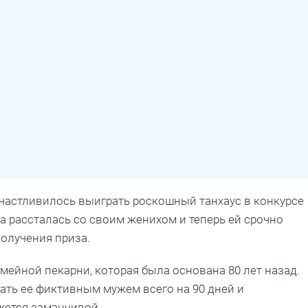
частливилось выиграть роскошный танхаус в конкурсе
а рассталась со своим женихом и теперь ей срочно
олучения приза.
ейной пекарни, которая была основана 80 лет назад.
ать ее фиктивным мужем всего на 90 дней и
жется заманчивой.