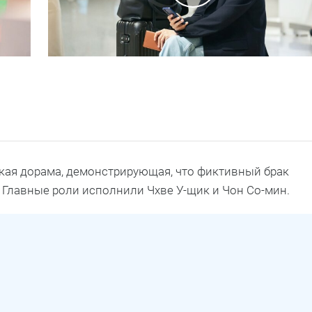
кая дорама, демонстрирующая, что фиктивный брак
 Главные роли исполнили Чхве У-щик и Чон Со-мин.