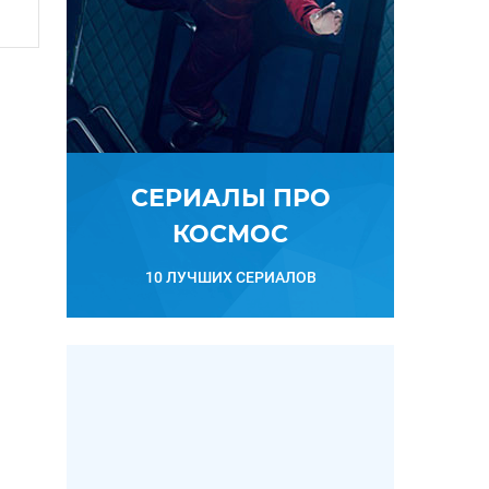
СЕРИАЛЫ ПРО
КОСМОС
10 ЛУЧШИХ СЕРИАЛОВ