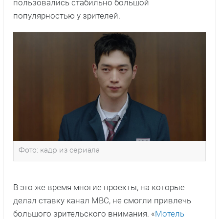
пользовались стабильно большой
популярностью у зрителей.
Фото: кадр из сериала
В это же время многие проекты, на которые
делал ставку канал MBC, не смогли привлечь
большого зрительского внимания. «
Мотель