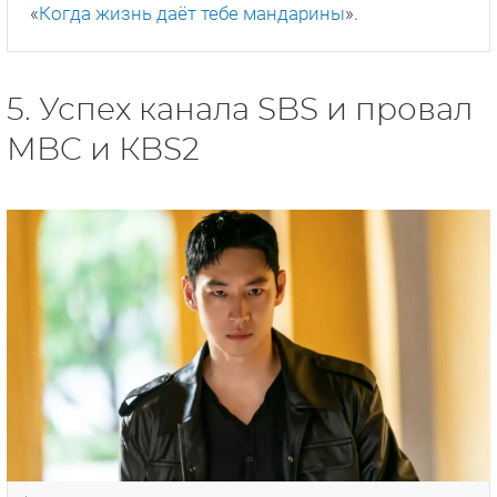
«
Когда жизнь даёт тебе мандарины
».
5. Успех канала SBS и провал
MBC и КBS2