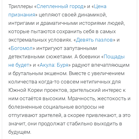
Триллеры «
Слепленный город
» и «
Цена
признания
» цепляют своей динамикой,
интригами и драматичными историями людей,
которые пытаются сохранить себя в самых
экстремальных условиях. «
Девять пазлов
» и
«
Богомол
» интригуют запутанными
детективными сюжетами. А боевики «
Пощады
не будет
» и «
Акула: Буря
» радуют впечатляющим
и брутальным экшеном. Вместе с увеличением
количества когда-то совсем нетипичных для
Южной Кореи проектов, зрительский интерес к
ним остаётся высоким. Мрачность, жестокость и
болезненные социальные вопросы не
отпугивают зрителей, а скорее привлекают, а это
значит, они продолжат стабильно выходить в
будущем.