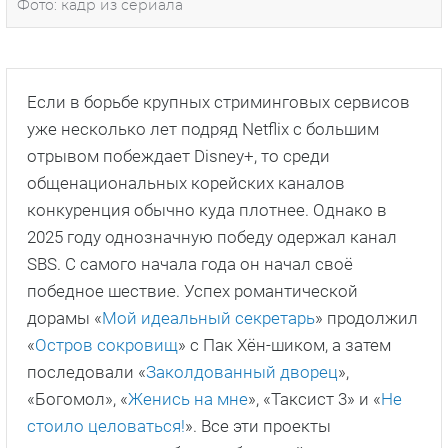
Фото: кадр из сериала
Если в борьбе крупных стриминговых сервисов
уже несколько лет подряд Netflix с большим
отрывом побеждает Disney+, то среди
общенациональных корейских каналов
конкуренция обычно куда плотнее. Однако в
2025 году однозначную победу одержал канал
SBS. С самого начала года он начал своё
победное шествие. Успех романтической
дорамы «
Мой идеальный секретарь
» продолжил
«
Остров сокровищ
» с Пак Хён-шиком, а затем
последовали «
Заколдованный дворец
»,
«Богомол», «
Женись на мне
», «Таксист 3» и «
Не
стоило целоваться!
». Все эти проекты