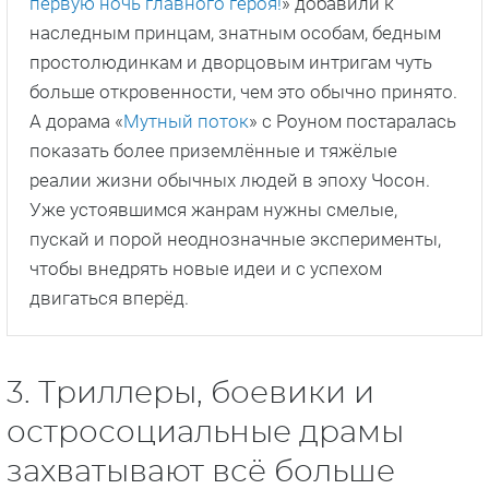
первую ночь главного героя!
» добавили к
наследным принцам, знатным особам, бедным
простолюдинкам и дворцовым интригам чуть
больше откровенности, чем это обычно принято.
А дорама «
Мутный поток
» с Роуном постаралась
показать более приземлённые и тяжёлые
реалии жизни обычных людей в эпоху Чосон.
Уже устоявшимся жанрам нужны смелые,
пускай и порой неоднозначные эксперименты,
чтобы внедрять новые идеи и с успехом
двигаться вперёд.
3. Триллеры, боевики и
остросоциальные драмы
захватывают всё больше