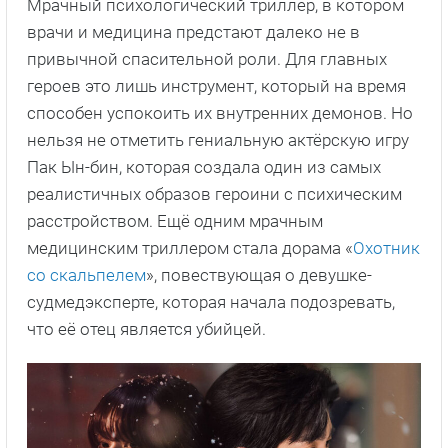
Мрачный психологический триллер, в котором
врачи и медицина предстают далеко не в
привычной спасительной роли. Для главных
героев это лишь инструмент, который на время
способен успокоить их внутренних демонов. Но
нельзя не отметить гениальную актёрскую игру
Пак Ын-бин, которая создала один из самых
реалистичных образов героини с психическим
расстройством. Ещё одним мрачным
медицинским триллером стала дорама «
Охотник
со скальпелем
», повествующая о девушке-
судмедэксперте, которая начала подозревать,
что её отец является убийцей.