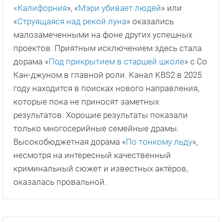
«Калифорния
», «
Мэри убивает людей
» или
«
Струящаяся над рекой луна
» оказались
малозамеченными на фоне других успешных
проектов. Приятным исключением здесь стала
дорама «
Под прикрытием в старшей школе
» с Со
Кан-джуном в главной роли. Канал KBS2 в 2025
году находится в поисках нового направления,
которые пока не приносят заметных
результатов. Хорошие результаты показали
только многосерийные семейные драмы.
Высокобюджетная дорама «
По тонкому льду
»,
несмотря на интересный качественный
криминальный сюжет и известных актёров,
оказалась провальной.