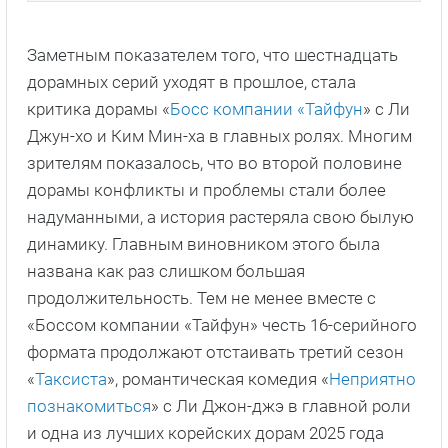
Заметным показателем того, что шестнадцать
дорамных серий уходят в прошлое, стала
критика дорамы «
Босс компании «Тайфун
» с Ли
Джун-хо и Ким Мин-ха в главных ролях. Многим
зрителям показалось, что во второй половине
дорамы конфликты и проблемы стали более
надуманными, а история растеряла свою былую
динамику. Главным виновником этого была
названа как раз слишком большая
продолжительность. Тем не менее вместе с
«Боссом компании «Тайфун» честь 16-серийного
формата продолжают отстаивать третий сезон
«
Таксиста
», романтическая комедия «
Неприятно
познакомиться
» с Ли Джон-джэ в главной роли
и одна из лучших корейских дорам 2025 года