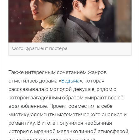
Фото: фрагмент постера
Также интересным сочетанием жанров
отметилась дорама «
Ведьма
», которая
рассказывала о молодой девушке, рядом с
которой загадочным образом умирают все её
возлюбленные. Проект совместил в себе
мистику, элементы математического анализа и
романтику. В итоге получился необычная
история с мрачной меланхоличной атмосферой,
интересной мистической загадкой,