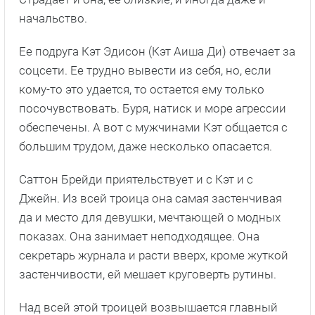
начальство.
Ее подруга Кэт Эдисон (Кэт Аиша Ди) отвечает за
соцсети. Ее трудно вывести из себя, но, если
кому-то это удается, то остается ему только
посочувствовать. Буря, натиск и море агрессии
обеспечены. А вот с мужчинами Кэт общается с
большим трудом, даже несколько опасается.
Саттон Брейди приятельствует и с Кэт и с
Джейн. Из всей троица она самая застенчивая
да и место для девушки, мечтающей о модных
показах. Она занимает неподходящее. Она
секретарь журнала и расти вверх, кроме жуткой
застенчивости, ей мешает круговерть рутины.
Над всей этой троицей возвышается главный