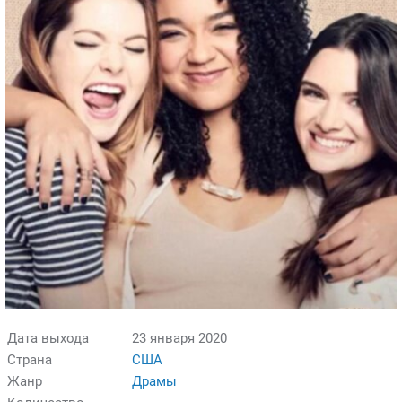
Дата выхода
23 января 2020
Страна
США
Жанр
Драмы