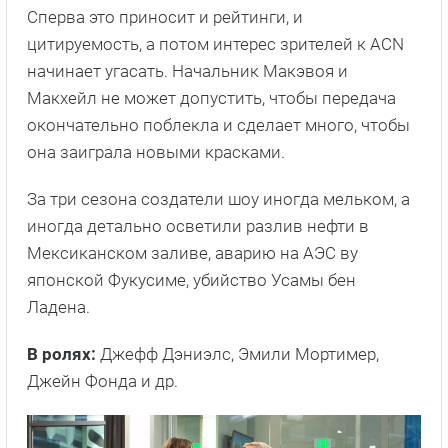
Ладена.
В ролях:
Джефф Дэниэлс, Эмили Мортимер,
Джейн Фонда и др.