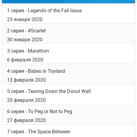
5 серия
- Tearing Down the Donut Wall
20 февраля 2020
6 серия
- To Peg or Not to Peg
27 февраля 2020
7 серия
- The Space Between
5 марта 2020
8 серия
- Stardust
12 марта 2020
9 серия
- 5, 6, 7, 8
19 марта 2020
10 серия
- Some Kind of Wonderful
26 марта 2020
11 серия
- Leveling Up
11 июня 2020