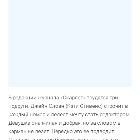
В редакции журнала «Скарлет» трудятся три
подруги. Джейн Слоан (Кэти Стивенс) строчит в
каждый номер и лелеет мечту стать редактором.
Девушка она милая и добрая, но за словом в
карман не лезет. Нередко это ее подводит.
Страдает и она, ее близкие, и иногда даже и