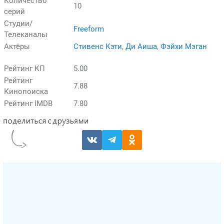
Количество
10
серий
Студии/
Freeform
Телеканалы
Актёры
Стивенс Кэти
,
Ди Аиша
,
Фэйхи Мэган
Рейтинг КП
5.00
Рейтинг
7.88
Кинопоиска
Рейтинг IMDB
7.80