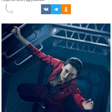
СЕРИАЛЫ ПРО КОСМОС
10 ЛУЧШИХ СЕРИАЛОВ