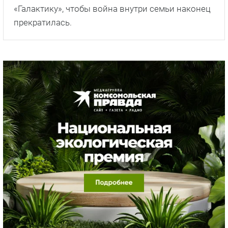
«Галактику», чтобы война внутри семьи наконец
прекратилась.