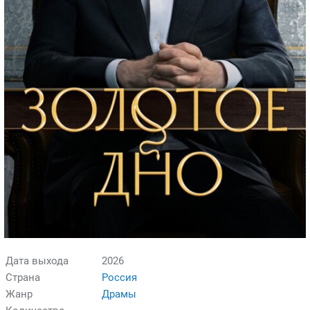
Дата выхода
2026
Страна
Россия
Жанр
Драмы