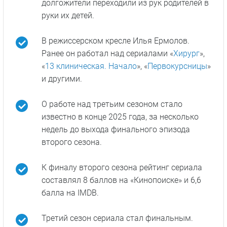
долгожители переходили из рук родителей в
руки их детей.
В режиссерском кресле Илья Ермолов.
Ранее он работал над сериалами «
Хирург
»,
«
13 клиническая. Начало
», «
Первокурсницы
»
и другими.
О работе над третьим сезоном стало
известно в конце 2025 года, за несколько
недель до выхода финального эпизода
второго сезона.
К финалу второго сезона рейтинг сериала
составлял 8 баллов на «Кинопоиске» и 6,6
балла на IMDB.
Третий сезон сериала стал финальным.