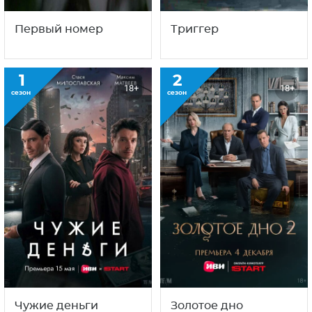
Первый номер
Триггер
1
2
18+
18+
сезон
сезон
Чужие деньги
Золотое дно