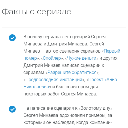
Факты о сериале
В основу сериала лег сценарий Сергея
Минаева и Дмитрия Минаева. Сергей
Минаев — автор сценария сериалов «
Первый
номер
», «
Спойлер
», «
Чужие деньги
» и других.
Дмитрий Минаев написал сценарии к
сериалам «
Разрешите обратиться
»,
«
Предпоследняя инстанция
», «
Проект «Анна
Николаевна
» и был соавтором для
некоторых работ Сергея Минаева.
На написание сценария к «Золотому дну»
Сергея Минаева вдохновили примеры, за
которыми он наблюдал, когда компании-