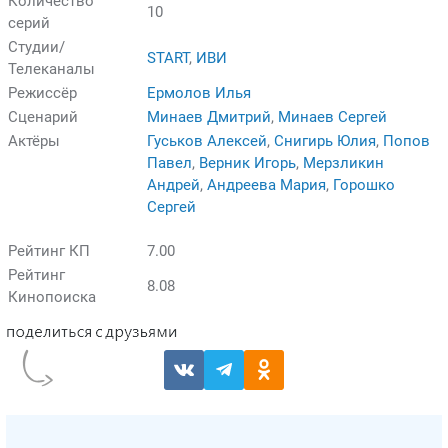
Количество
10
серий
Студии/
START
,
ИВИ
Телеканалы
Режиссёр
Ермолов Илья
Сценарий
Минаев Дмитрий
,
Минаев Сергей
Актёры
Гуськов Алексей
,
Снигирь Юлия
,
Попов
Павел
,
Верник Игорь
,
Мерзликин
Андрей
,
Андреева Мария
,
Горошко
Сергей
Рейтинг КП
7.00
Рейтинг
8.08
Кинопоиска