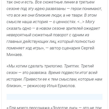
так оно и есть. Все сюжетные линии в третьем
сезоне под эту идею развязаны — герои понимают,
что все же они близкие люди, а не твари. В этом
смысле наша история — о ценностях
. <…>
Могу
сказать одно — в новом сезоне зрителей ожидает
невероятный сюжетный поворот с одним из
главных действующих лиц, который полностью
поменяет ход игры
», — автор сценария Сергей
Минаев.
«Мы хотим сделать трилогию. Триптих. Третий
сезон — это развязка. Время подвести итог всей
истории. Привести ее к тем смыслам, которые нам
близки»
, — режиссер Илья Ермолов.
«Для моего персонажа «Золотое дно» — это не три