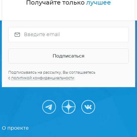
Получайте только
лучшее
Подписываясь на рассылку, Вы соглашаетесь
с
политикой конфиденциальности
О проекте