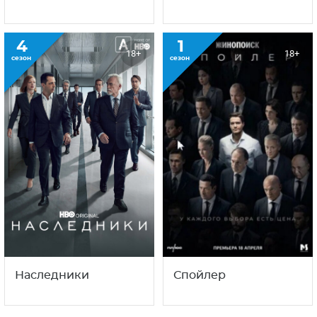
4
1
18+
18+
сезон
сезон
Наследники
Спойлер