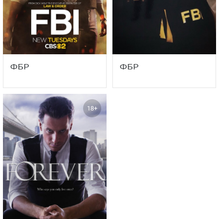
ФБР
ФБР
18+