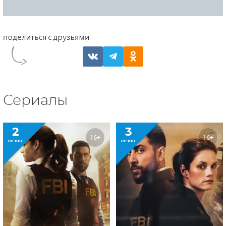
Сериалы
2
3
16+
16+
сезон
сезон