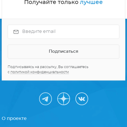
Получайте только
лучшее
Подписываясь на рассылку, Вы соглашаетесь
с
политикой конфиденциальности
О проекте