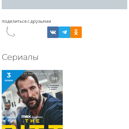
Сериалы
3
18+
сезон