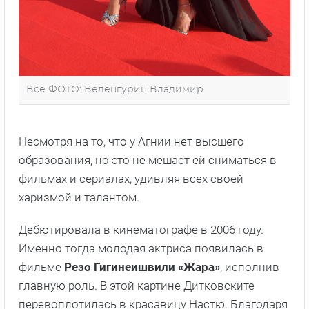
Все ФОТО: Веленгурин Владимир
Несмотря на то, что у Агнии нет высшего
образования, но это не мешает ей сниматься в
фильмах и сериалах, удивляя всех своей
харизмой и талантом.
Дебютировала в кинематографе в 2006 году.
Именно тогда молодая актриса появилась в
фильме
Резо Гигинеишвили «Жара»
, исполнив
главную роль. В этой картине Дитковските
перевоплотилась в красавицу Настю. Благодаря