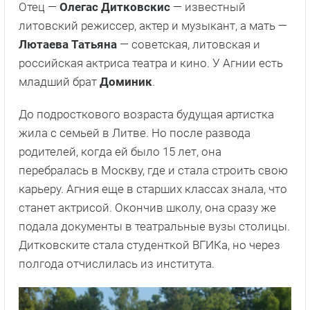
Отец —
Олегас Дитковскис
— известный
литовский режиссер, актер и музыкант, а мать —
Лютаева Татьяна
— советская, литовская и
российская актриса театра и кино. У Агнии есть
младший брат
Доминик
.
До подросткового возраста будущая артистка
жила с семьей в Литве. Но после развода
родителей, когда ей было 15 лет, она
перебралась в Москву, где и стала строить свою
карьеру. Агния еще в старших классах знала, что
станет актрисой. Окончив школу, она сразу же
подала документы в театральные вузы столицы.
Дитковските стала студенткой ВГИКа, но через
полгода отчислилась из института.