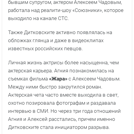
бывшим супругом, актером Алексеем Чадовым,
работала над реалити-шоу «Союзники», которое
выходило на канале СТС.
Также Дитковските активно появлялась на
обложках глянца и даже в видеоклипах
известных российских певцов.
Личная жизнь актрисы более насыщенна, чем
актерская карьера. Агния познакомилась на
съемках фильма
«Жара»
с Алексеем Чадовым.
Между ними быстро закрутился роман.
Актерская чета часто вместе выходила в свет,
охотно позировала фотографам и раздавала
интервью в СМИ. Но через три года отношений
Агния и Алексей расстались, причем именно
Дитковските стала инициатором разрыва.