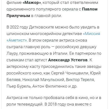
фильме
«Мажор»
, который стал ответвлением
одноименного популярного сериала с
Павлом
Прилучным
в главной роли.
В 2022 году Дитковските можно было увидеть в
шпионском многосерийном детективе
«Миссия
«Аметист»
. В этом сериале актриса снова
сыграла главную роль — российскую девушку
Лауру, проживающую в Италии. Ее партнером по
съемкам стал артист
Александр Устюгов
. К
актерскому касту присоединились такие звезды
российского кино, как Сергей Чонишвили, Юрий
Беляев, Николай Мачульский, Виктор Тереля,
Пьер Бурель, Антон Филипенко и др.
Актриса не только пробовала себя в кино, но и в
роли телеведущей. В 2018 году она вместе с