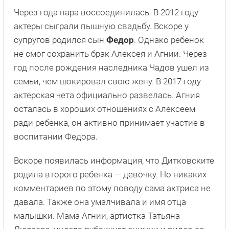
Через года пара воссоединилась. В 2012 году
актеры сыграли пышную свадьбу. Вскоре у
супругов родился сын
Федор
. Однако ребенок
не смог сохранить брак Алексея и Агнии. Через
год после рождения наследника Чадов ушел из
семьи, чем шокировал свою жену. В 2017 году
актерская чета официально развелась. Агния
осталась в хороших отношениях с Алексеем
ради ребенка, он активно принимает участие в
воспитании Федора.
Вскоре появилась информация, что Дитковските
родила второго ребенка — девочку. Но никаких
комментариев по этому поводу сама актриса не
давала. Также она умалчивала и имя отца
малышки. Мама Агнии, артистка Татьяна