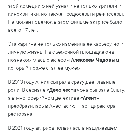
этой комедии о ней узнали не только зрители и
кинокритики, но также продюсеры и режиссеры.
На момент съемок в этом фильме актрисе было
всего 17 лет.
Эта картина не только изменила ее карьеру, но и
личную жизнь. На съемочной площадке она
познакомилась с актером
Алексеем Чадовым
,
который позже стал ее мужем.
В 2013 году Агния сыграла сразу две главные
роли. В сериале
«Дело чести»
она сыграла Ольгу,
а в многосерийном детективе
«Агент»
преобразилась в Анастасию — арт-директора
ресторана.
В 2021 году актриса появилась в нашумевшем