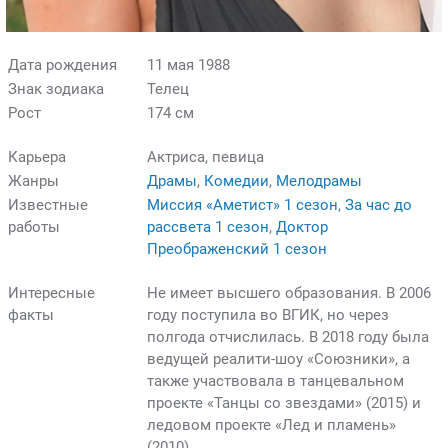
Дата рождения
11 мая 1988
Знак зодиака
Телец
Рост
174 см
Карьера
Актриса, певица
Жанры
Драмы
,
Комедии
,
Мелодрамы
Известные
Миссия «Аметист» 1 сезон
,
За час до
работы
рассвета 1 сезон
,
Доктор
Преображенский 1 сезон
Интересные
Не имеет высшего образования. В 2006
факты
году поступила во ВГИК, но через
полгода отчислилась. В 2018 году была
ведущей реалити-шоу «Союзники», а
также участвовала в танцевальном
проекте «Танцы со звездами» (2015) и
ледовом проекте «Лед и пламень»
(2010).