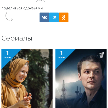
Сериалы
1
1
18+
16+
сезон
сезон