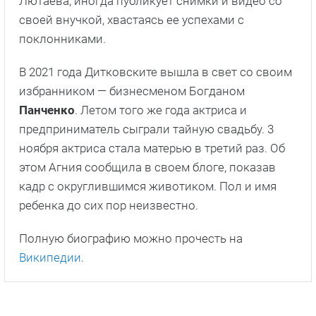
Лютаева, иногда публикует снимки и видео со
своей внучкой, хвастаясь ее успехами с
поклонниками.
В 2021 года Дитковските вышла в свет со своим
избранником — бизнесменом Богданом
Панченко
. Летом того же года актриса и
предприниматель сыграли тайную свадьбу. 3
ноября актриса стала матерью в третий раз. Об
этом Агния сообщила в своем блоге, показав
кадр с округлившимся животиком. Пол и имя
ребенка до сих пор неизвестно.
Полную биографию можно прочесть на
Википедии
.