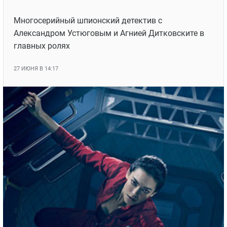
Многосерийный шпионский детектив с
Александром Устюговым и Агнией Дитковските в
главных ролях
27 ИЮНЯ В 14:17