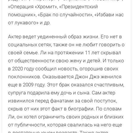
«Операция «Хромит», «Президентский
помощник», «Брак по случайности», «Избави нас
от лукавого» и др.
Актер ведет уединенный образ жизни. Его нет в
социальных сетях, также он не любит говорить о
своей семье. Ли на протяжении 11 лет скрывал
от общественности свою жену и детей. И только
в 2020 году сообщил новость, огорошив своих
поклонников. Оказывается Джон Джэ женился
еще в 2009 году. Этот брак оказался счастливым,
супруга подарила ему дочь и сына. Сам актер
извинился перед фанатами за свой поступок,
скрыв от них этот факт в биографии. По словам
Ли, он хотел ограничить своих родных и близких
от публичности, которая свалилась на него еще
в достаточно юном возрасте. Также актер