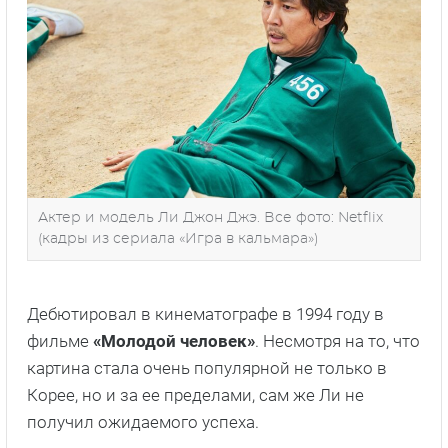
Актер и модель Ли Джон Джэ. Все фото: Netflix
(кадры из сериала «Игра в кальмара»)
Дебютировал в кинематографе в 1994 году в
фильме
«Молодой человек»
. Несмотря на то, что
картина стала очень популярной не только в
Корее, но и за ее пределами, сам же Ли не
получил ожидаемого успеха.