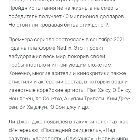
Пройдя испытания не на жизнь, а на смерть
победитель получает 40 миллионов долларов.
Но стоит ли кровавая битва этих денег?..
Премьера сериала состоялась в сентябре 2021
года на платформе Netflix. Этот проект
взбудоражил весь мир, покорив своей
необычностью и интригующим сюжетом.
Конечно, многие зрители и кинокритики также
отметили и актерский состав, в который вошли
известные корейские артисты: Пак Хэ-су, О Ён-су,
Чон Хо-ён, Хо Сон-тхэ, Анупам Трипати, Ким Джу-
рён, Ви Ха-джун, Ю Сон-джу и др.
Ли Джон Джэ появился в таких кинолентах, как
«Интервью», «Последний свидетель», «Над
радугой», «Аэропорт», «Служанка», «Новый мир»,