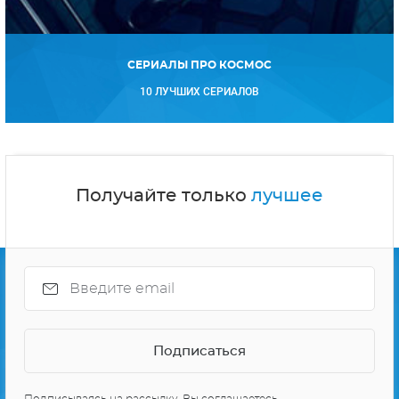
СЕРИАЛЫ ПРО КОСМОС
10 ЛУЧШИХ СЕРИАЛОВ
Получайте только
лучшее