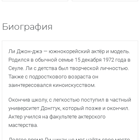
Биография
Ли Джон-джэ — южнокорейский актёр и модель.
Родился в обычной семье 15 декабря 1972 года в
Сеуле. Ли с детства был творческой личностью.
Также с подросткового возраста он
заинтересовался киноискусством.
Окончив школу, с легкостью поступил в частный
университет Донггук, который позже и окончил.
Актер учился на факультете актерского
мастерства.
Долгое время Ли никак не мог найти свое место