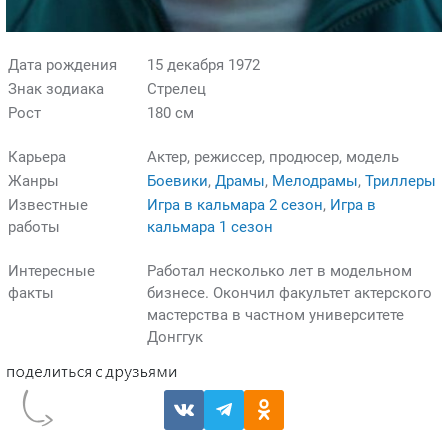
Дата рождения
15 декабря 1972
Знак зодиака
Стрелец
Рост
180 см
Карьера
Актер, режиссер, продюсер, модель
Жанры
Боевики
,
Драмы
,
Мелодрамы
,
Триллеры
Известные
Игра в кальмара 2 сезон
,
Игра в
работы
кальмара 1 сезон
Интересные
Работал несколько лет в модельном
факты
бизнесе. Окончил факультет актерского
мастерства в частном университете
Донггук