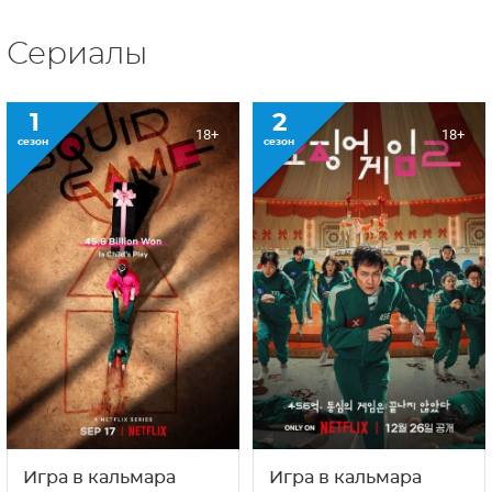
Сериалы
1
2
18+
18+
сезон
сезон
Игра в кальмара
Игра в кальмара