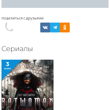
Сериалы
3
16+
сезон