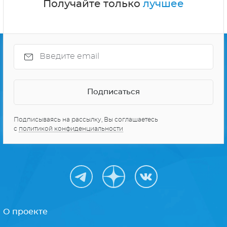
Получайте только
лучшее
Подписываясь на рассылку, Вы соглашаетесь
с
политикой конфиденциальности
О проекте