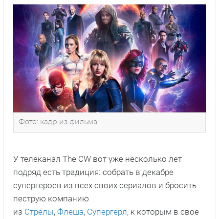
Фото: кадр из фильма
У телеканал The CW вот уже несколько лет
подряд есть традиция: собрать в декабре
супергероев из всех своих сериалов и бросить
пеструю компанию
из
Стрелы
,
Флеша
,
Супергерл
, к которым в свое