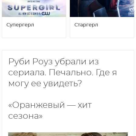
Супергерл
Старгерл
Руби Роуз убрали из
сериала. Печально. Где я
могу ее увидеть?
«Оранжевый — хит
сезона»