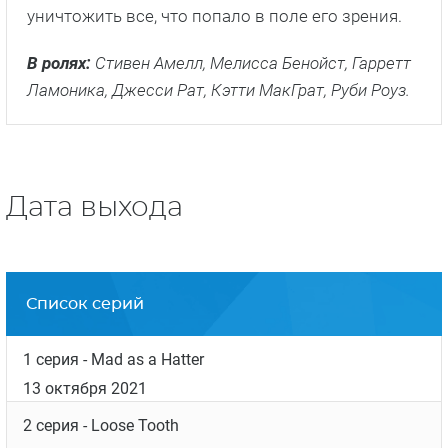
уничтожить все, что попало в поле его зрения.
В ролях:
Стивен Амелл, Мелисса Бенойст, Гарретт
Ламоника, Джесси Рат, Кэтти МакГрат, Руби Роуз.
Дата выхода
Список серий
1 серия
- Mad as a Hatter
13 октября 2021
2 серия
- Loose Tooth