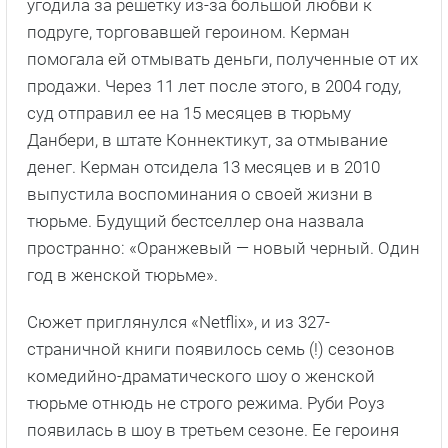
угодила за решетку из-за большой любви к
подруге, торговавшей героином. Керман
помогала ей отмывать деньги, полученные от их
продажи. Через 11 лет после этого, в 2004 году,
суд отправил ее на 15 месяцев в тюрьму
Данбери, в штате Коннектикут, за отмывание
денег. Керман отсидела 13 месяцев и в 2010
выпустила воспоминания о своей жизни в
тюрьме. Будущий бестселлер она назвала
пространно: «Оранжевый — новый черный. Один
год в женской тюрьме».
Сюжет приглянулся «Netflix», и из 327-
страничной книги появилось семь (!) сезонов
комедийно-драматического шоу о женской
тюрьме отнюдь не строго режима. Руби Роуз
появилась в шоу в третьем сезоне. Ее героиня