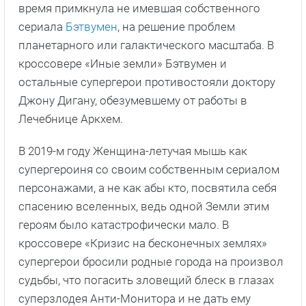
время примкнула не имевшая собственного
сериала
Бэтвумен
, на решение проблем
планетарного или галактического масштаба. В
кроссовере «Иные земли» Бэтвумен и
остальные супергерои противостояли доктору
Джону Дигану, обезумевшему от работы в
Лечебнице Аркхем.
В 2019-м году Женщина-летучая мышь как
супергероиня со своим собственным сериалом
персонажами, а не как абы кто, посвятила себя
спасению вселенных, ведь одной Земли этим
героям было катастрофически мало. В
кроссовере «Кризис на бесконечных землях»
супергерои бросили родные города на произвол
судьбы, что погасить зловещий блеск в глазах
суперзлодея Анти-Монитора и не дать ему