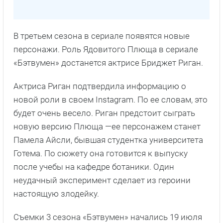
В третьем сезона в сериале появятся новые
персонажи. Роль Ядовитого Плюща в сериале
«Бэтвумен» достанется актрисе Бриджет Риган.
Актриса Риган подтвердила информацию о
новой роли в своем Instagram. По ее словам, это
будет очень весело. Риган предстоит сыграть
новую версию Плюща —ее персонажем станет
Памела Айсли, бывшая студентка университета
Готема. По сюжету она готовится к выпуску
после учебы на кафедре ботаники. Один
неудачный эксперимент сделает из героини
настоящую злодейку.
Съемки 3 сезона «Бэтвумен» начались 19 июля