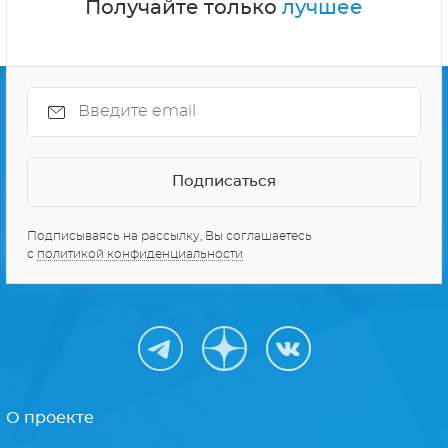
Получайте только
лучшее
Подписываясь на рассылку, Вы соглашаетесь
с
политикой конфиденциальности
О проекте