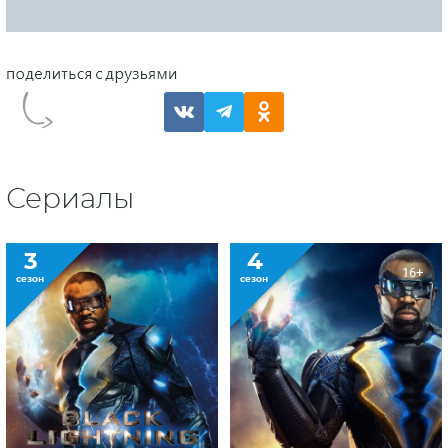
Сериалы
3
4
16+
сезон
сезон