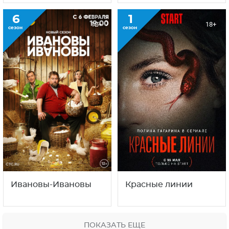
6
1
12+
18+
сезон
сезон
Ивановы-Ивановы
Красные линии
ПОКАЗАТЬ ЕЩЕ