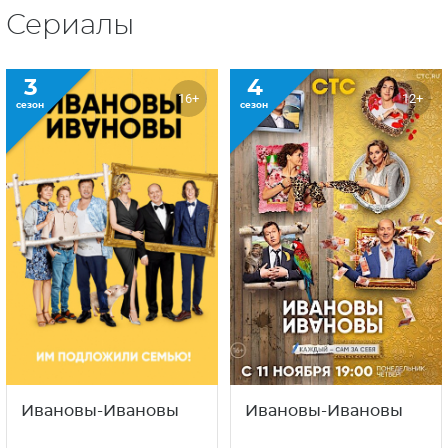
Сериалы
3
4
16+
12+
сезон
сезон
Ивановы-Ивановы
Ивановы-Ивановы