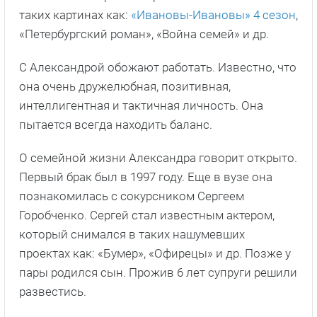
таких картинах как:
«Ивановы-Ивановы» 4 сезон
,
«Петербургский роман», «Война семей» и др.
С Александрой обожают работать. Известно, что
она очень дружелюбная, позитивная,
интеллигентная и тактичная личность. Она
пытается всегда находить баланс.
О семейной жизни Александра говорит открыто.
Первый брак был в 1997 году. Еще в вузе она
познакомилась с сокурсником Сергеем
Горобченко. Сергей стал известным актером,
который снимался в таких нашумевших
проектах как: «Бумер», «Офирецы» и др. Позже у
пары родился сын. Прожив 6 лет супруги решили
развестись.