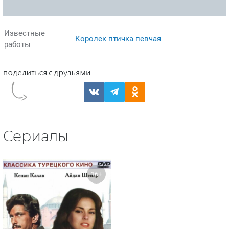
Известные
Королек птичка певчая
работы
Сериалы
16+