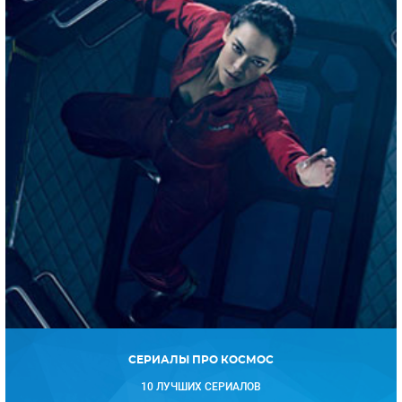
СЕРИАЛЫ ПРО КОСМОС
10 ЛУЧШИХ СЕРИАЛОВ