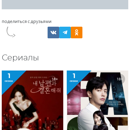
Сериалы
1
1
18+
18+
сезон
сезон