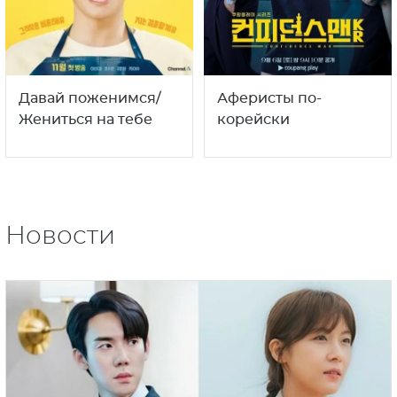
Давай поженимся/
Аферисты по-
Жениться на тебе
корейски
Новости