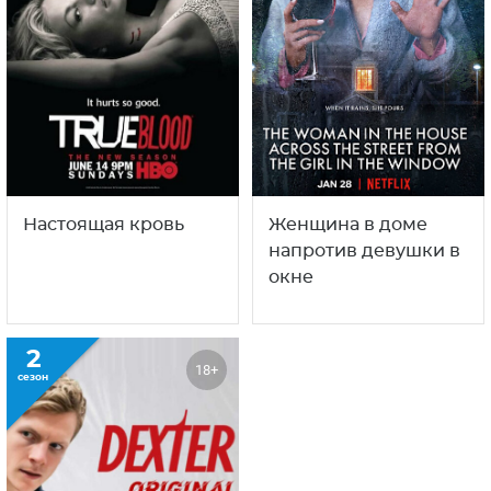
Настоящая кровь
Женщина в доме
напротив девушки в
окне
2
18+
сезон