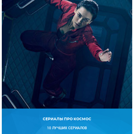
СЕРИАЛЫ ПРО КОСМОС
10 ЛУЧШИХ СЕРИАЛОВ