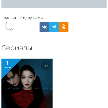
Сериалы
1
18+
сезон