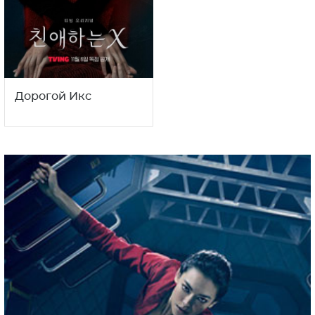
Дорогой Икс