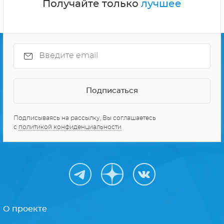
Получайте только
лучшее
Подписываясь на рассылку, Вы соглашаетесь
с
политикой конфиденциальности
О проекте