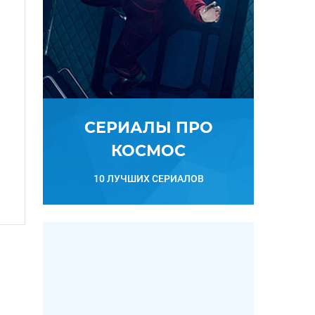
СЕРИАЛЫ ПРО
КОСМОС
10 ЛУЧШИХ СЕРИАЛОВ