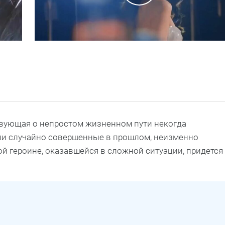
ствующая о непростом жизненном пути некогда
ли случайно совершенные в прошлом, неизменно
й героине, оказавшейся в сложной ситуации, придется