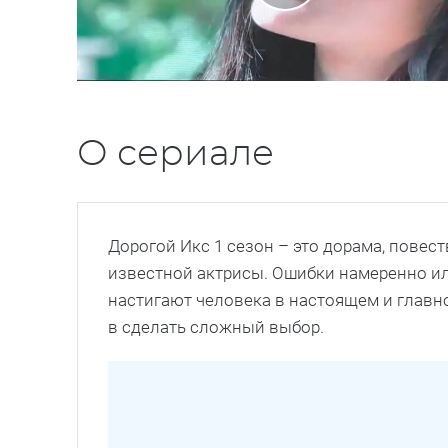
О сериале
Дорогой Икс 1 сезон – это дорама, пове
известной актрисы. Ошибки намеренно и
настигают человека в настоящем и главно
в сделать сложный выбор.