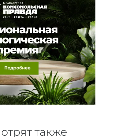
отрят также