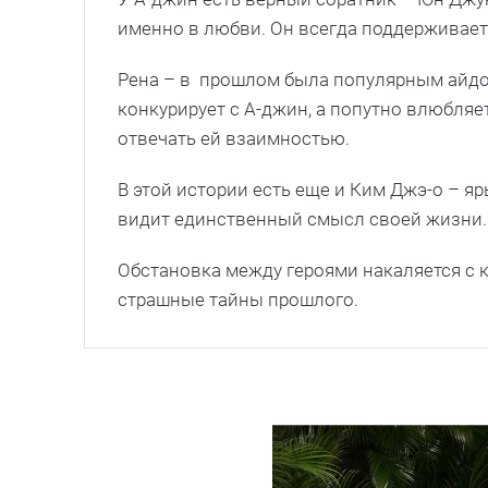
именно в любви. Он всегда поддерживает 
Рена – в
прошлом была популярным айдол
конкурирует с А-джин, а попутно влюбляет
отвечать ей взаимностью.
В этой истории есть еще и Ким Джэ-о – я
видит единственный смысл своей жизни.
Обстановка между героями накаляется с
страшные тайны прошлого.