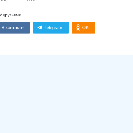
В контакте
Telegram
OK