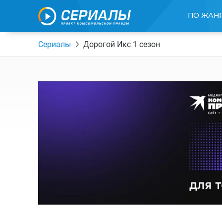
ПО ЖАН
Сериалы
Дорогой Икс 1 сезон