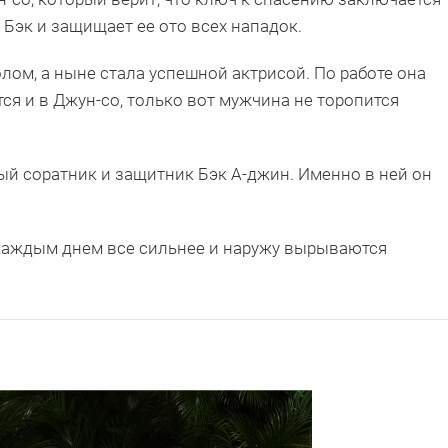
Бэк и защищает ее ото всех нападок.
ом, а ныне стала успешной актрисой. По работе она
ся и в Джун-со, только вот мужчина не торопится
рый соратник и защитник Бэк А-джин. Именно в ней он
 каждым днем все сильнее и наружу вырываются