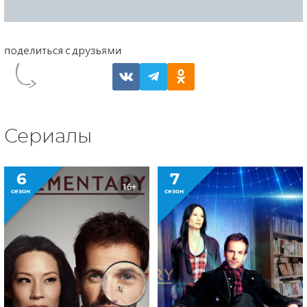
Сериалы
6
7
16+
сезон
сезон