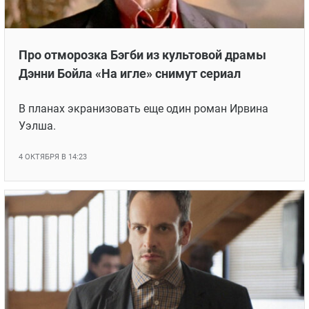
Про отморозка Бэгби из культовой драмы
Дэнни Бойла «На игле» снимут сериал
В планах экранизовать еще один роман Ирвина
Уэлша.
4 ОКТЯБРЯ В 14:23