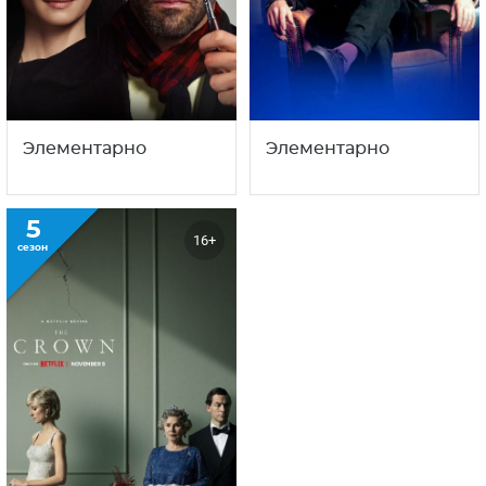
Элементарно
Элементарно
5
16+
сезон