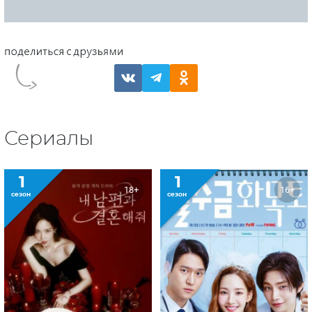
Сериалы
1
1
18+
16+
сезон
сезон