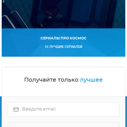
СЕРИАЛЫ ПРО КОСМОС
10 ЛУЧШИХ СЕРИАЛОВ
Получайте только
лучшее