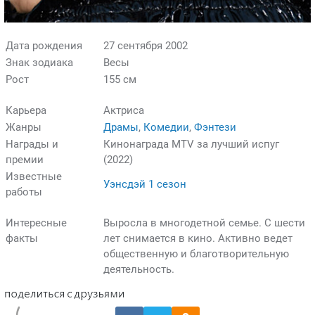
Дата рождения
27 сентября 2002
Знак зодиака
Весы
Рост
155 см
Карьера
Актриса
Жанры
Драмы
,
Комедии
,
Фэнтези
Награды и
Кинонаграда MTV за лучший испуг
премии
(2022)
Известные
Уэнсдэй 1 сезон
работы
Интересные
Выросла в многодетной семье. С шести
факты
лет снимается в кино. Активно ведет
общественную и благотворительную
деятельность.