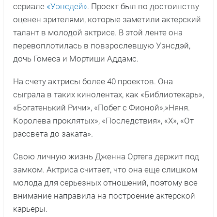
сериале
«Уэнсдей»
. Проект был по достоинству
оценен зрителями, которые заметили актерский
талант в молодой актрисе. В этой ленте она
перевоплотилась в повзрослевшую Уэнсдэй,
дочь Гомеса и Мортиши Аддамс.
На счету актрисы более 40 проектов. Она
сыграла в таких кинолентах, как «Библиотекарь»,
«Богатенький Ричи», «Побег с Фионой»,»Няня.
Королева проклятых», «Последствия», «Х», «От
рассвета до заката».
Свою личную жизнь Дженна Ортега держит под
замком. Актриса считает, что она еще слишком
молода для серьезных отношений, поэтому все
внимание направила на построение актерской
карьеры.