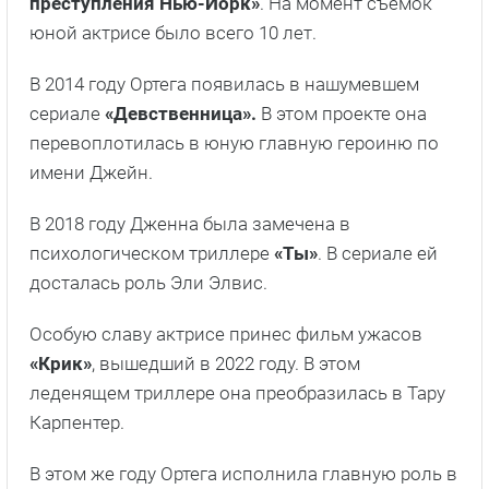
преступления Нью-Йорк»
. На момент съемок
юной актрисе было всего 10 лет.
В 2014 году Ортега появилась в нашумевшем
сериале
«Девственница».
В этом проекте она
перевоплотилась в юную главную героиню по
имени Джейн.
В 2018 году Дженна была замечена в
психологическом триллере
«Ты»
. В сериале ей
досталась роль Эли Элвис.
Особую славу актрисе принес фильм ужасов
«Крик»
, вышедший в 2022 году. В этом
леденящем триллере она преобразилась в Тару
Карпентер.
В этом же году Ортега исполнила главную роль в