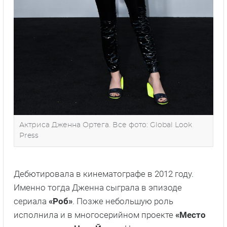
Актриса Дженна Ортега. Все фото: Global Look
Press
Дебютировала в кинематографе в 2012 году.
Именно тогда Дженна сыграла в эпизоде
сериала
«Роб»
. Позже небольшую роль
исполнила и в многосерийном проекте
«Место