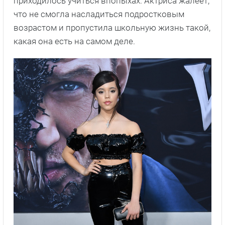
приходилось учиться впопыхах. Актриса жалеет,
что не смогла насладиться подростковым
возрастом и пропустила школьную жизнь такой,
какая она есть на самом деле.