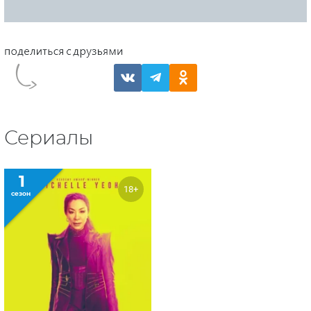
Сериалы
1
18+
сезон