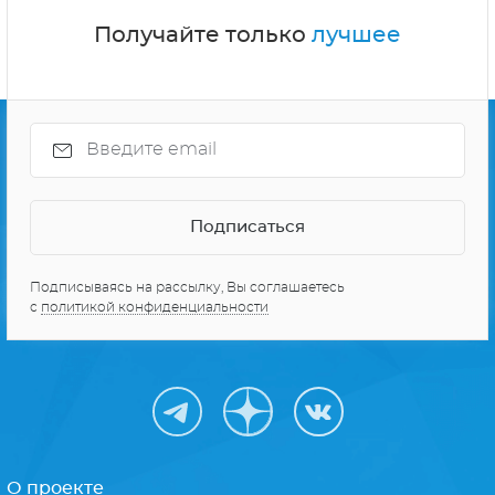
Получайте только
лучшее
Подписываясь на рассылку, Вы соглашаетесь
с
политикой конфиденциальности
О проекте