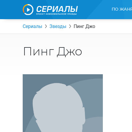
ПО ЖАН
Сериалы
Звезды
Пинг Джо
Пинг Джо