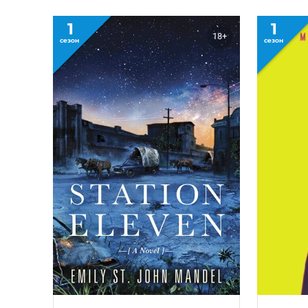
1
1
18+
сезон
сезон