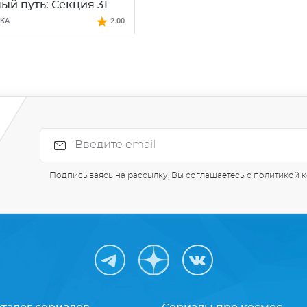
ый путь: Секция 31
КА
2.00
Подписываясь на рассылку, Вы соглашаетесь с
политикой 