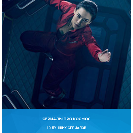
СЕРИАЛЫ ПРО КОСМОС
10 ЛУЧШИХ СЕРИАЛОВ