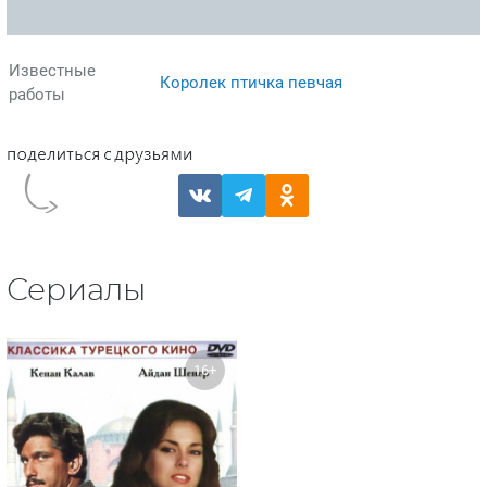
Известные
Королек птичка певчая
работы
Сериалы
16+