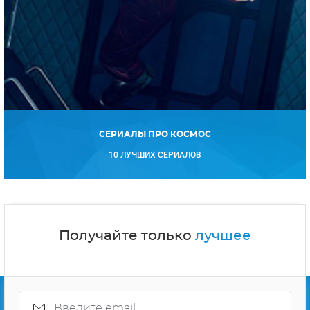
СЕРИАЛЫ ПРО КОСМОС
10 ЛУЧШИХ СЕРИАЛОВ
Получайте только
лучшее