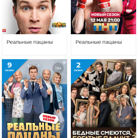
Реальные пацаны
Реальные пацаны
9
2
16+
16+
сезон
сезон