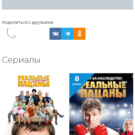
Сериалы
8
16+
сезон