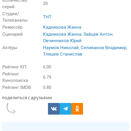
Количество
20
серий
Студии/
ТНТ
Телеканалы
Режиссёр
Кадникова Жанна
Сценарий
Кадникова Жанна
,
Зайцев Антон
,
Овчинников Юрий
Актёры
Наумов Николай
,
Селиванов Владимир
,
Тляшев Станислав
Рейтинг КП
6.00
Рейтинг
6.79
Кинопоиска
Рейтинг IMDB
5.80