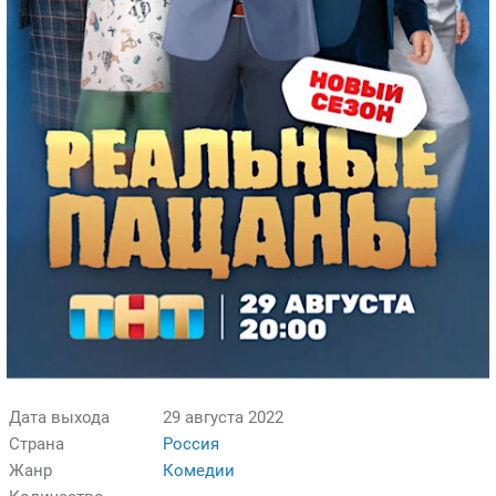
Дата выхода
29 августа 2022
Страна
Россия
Жанр
Комедии