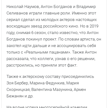
Николай Наумов, Антон Богданов и Владимир
Селиванов играли главные роли. Именно этот
сериал сделал из молодых актеров настоящих
восходящих звезд российского кино. Но в 2019
году, снимая 6 сезон, стало известно, что Антон
Богданов покинул проект. По словам артиста, он
захотел идти дальше и не ассоциировать себя
только с «Реальными пацанами». Также Антон
рассказала, что коллеги, узнав о его решении,
расстроились, но приняли этот факт.
Также к актерскому составу присоединились
Зоя Бербер, Марина Федункив, Мария
Скорницкая, Валентина Мазунина, Армен
Бежанян и др.
На волне успеха многосерийной комедии