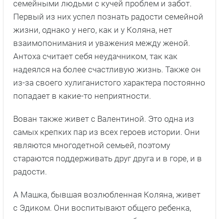
семейными людьми с кучей проблем и забот.
Первый из них успел познать радости семейной
жизни, однако у него, как и у Коляна, нет
взаимопонимания и уважения между женой.
Антоха считает себя неудачником, так как
надеялся на более счастливую жизнь. Также он
из-за своего хулиганистого характера постоянно
попадает в какие-то неприятности.
Вован также живет с Валентиной. Это одна из
самых крепких пар из всех героев истории. Они
являются многодетной семьей, поэтому
стараются поддерживать друг друга и в горе, и в
радости.
А Машка, бывшая возлюбленная Коляна, живет
с Эдиком. Они воспитывают общего ребенка,