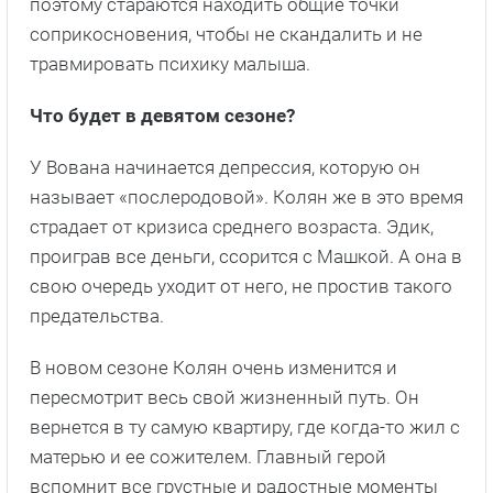
поэтому стараются находить общие точки
соприкосновения, чтобы не скандалить и не
травмировать психику малыша.
Что будет в девятом сезоне?
У Вована начинается депрессия, которую он
называет «послеродовой». Колян же в это время
страдает от кризиса среднего возраста. Эдик,
проиграв все деньги, ссорится с Машкой. А она в
свою очередь уходит от него, не простив такого
предательства.
В новом сезоне Колян очень изменится и
пересмотрит весь свой жизненный путь. Он
вернется в ту самую квартиру, где когда-то жил с
матерью и ее сожителем. Главный герой
вспомнит все грустные и радостные моменты