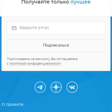
Получайте только
лучшее
Подписываясь на рассылку, Вы соглашаетесь
с
политикой конфиденциальности
О проекте