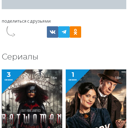
Сериалы
3
1
16+
18+
сезон
сезон