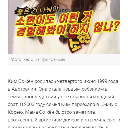
Фото: кадр из программы
Ким Со-хён родилась четвертого июня 1999 года
в Австралии. Она стала первым ребенком в
семье, впоследствии у нее появился младший
брат. В 2003 году семья Ким переехала в Южную
Корею. Мама Со-хён быстро заметила
врожденный артистизм дочери и стремилась его
всеми силами развивать и поддерживать. В