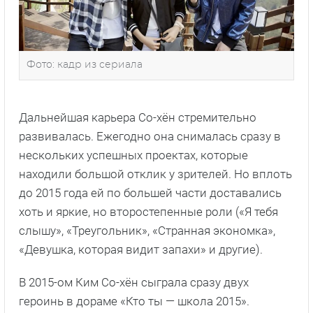
Фото: кадр из сериала
Дальнейшая карьера Со-хён стремительно
развивалась. Ежегодно она снималась сразу в
нескольких успешных проектах, которые
находили большой отклик у зрителей. Но вплоть
до 2015 года ей по большей части доставались
хоть и яркие, но второстепенные роли («Я тебя
слышу», «Треугольник», «Странная экономка»,
«Девушка, которая видит запахи» и другие).
В 2015-ом Ким Со-хён сыграла сразу двух
героинь в дораме «Кто ты — школа 2015».