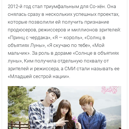
2012-й год стал триумфальным для Со-хён. Она
снялась сразу в нескольких успешных проектах,
которые позволили ей получить признание
продюсеров, режиссеров и миллионов зрителей:
«Принц с чердака», «Я — король», «Солнц в
объятиях Луны», «Я скучаю по тебе», «Мой
мальчик». За роль в дораме «Солнце в объятиях
луны», Ким получила отдельную похвалу от
зрителей и режиссера, а СМИ стали называть ее
«Младшей сестрой нации».