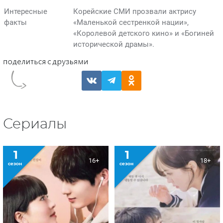
Интересные
Корейские СМИ прозвали актрису
факты
«Маленькой сестренкой нации»,
«Королевой детского кино» и «Богиней
исторической драмы».
Сериалы
1
1
16+
18+
сезон
сезон