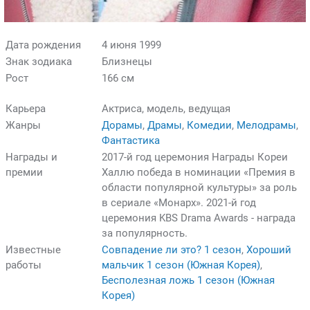
Дата рождения
4 июня 1999
Знак зодиака
Близнецы
Рост
166 см
Карьера
Актриса, модель, ведущая
Жанры
Дорамы
,
Драмы
,
Комедии
,
Мелодрамы
,
Фантастика
Награды и
2017-й год церемония Награды Кореи
премии
Халлю победа в номинации «Премия в
области популярной культуры» за роль
в сериале «Монарх». 2021-й год
церемония KBS Drama Awards - награда
за популярность.
Известные
Совпадение ли это? 1 сезон
,
Хороший
работы
мальчик 1 сезон (Южная Корея)
,
Бесполезная ложь 1 сезон (Южная
Корея)