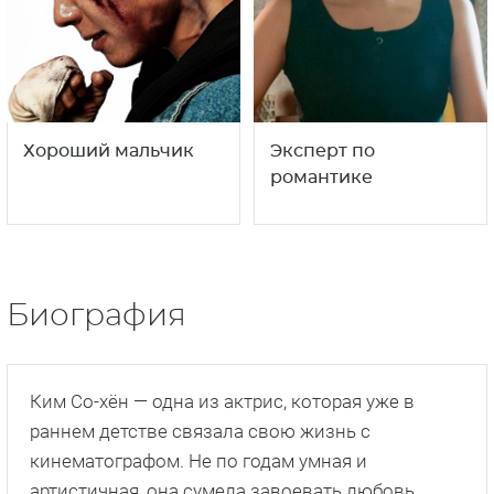
Хороший мальчик
Эксперт по
романтике
Биография
Ким Со-хён — одна из актрис, которая уже в
раннем детстве связала свою жизнь с
кинематографом. Не по годам умная и
артистичная, она сумела завоевать любовь