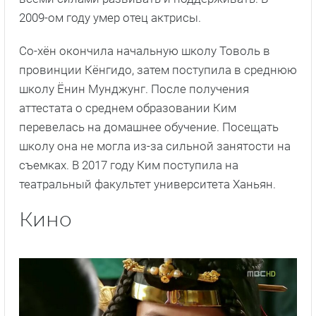
2009-ом году умер отец актрисы.
Со-хён окончила начальную школу Товоль в
провинции Кёнгидо, затем поступила в среднюю
школу Ёнин Мунджунг. После получения
аттестата о среднем образовании Ким
перевелась на домашнее обучение. Посещать
школу она не могла из-за сильной занятости на
съемках. В 2017 году Ким поступила на
театральный факультет университета Ханьян.
Кино