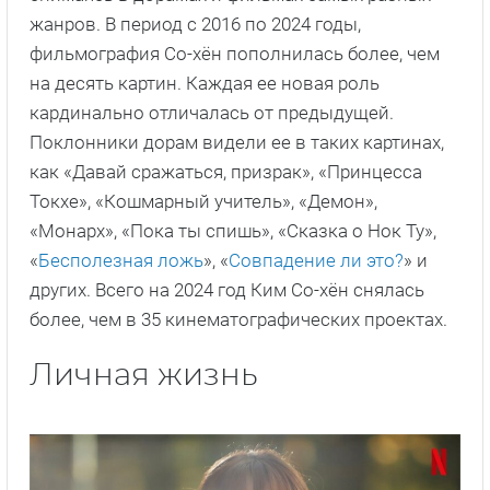
жанров. В период с 2016 по 2024 годы,
фильмография Со-хён пополнилась более, чем
на десять картин. Каждая ее новая роль
кардинально отличалась от предыдущей.
Поклонники дорам видели ее в таких картинах,
как «Давай сражаться, призрак», «Принцесса
Токхе», «Кошмарный учитель», «Демон»,
«Монарх», «Пока ты спишь», «Сказка о Нок Ту»,
«
Бесполезная ложь
», «
Совпадение ли это?
» и
других. Всего на 2024 год Ким Со-хён снялась
более, чем в 35 кинематографических проектах.
Личная жизнь