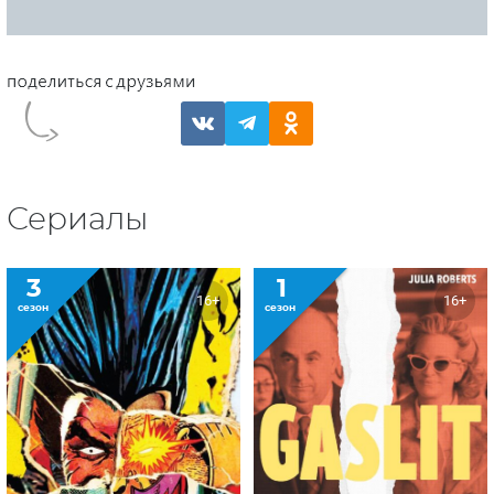
Сериалы
3
1
16+
16+
сезон
сезон