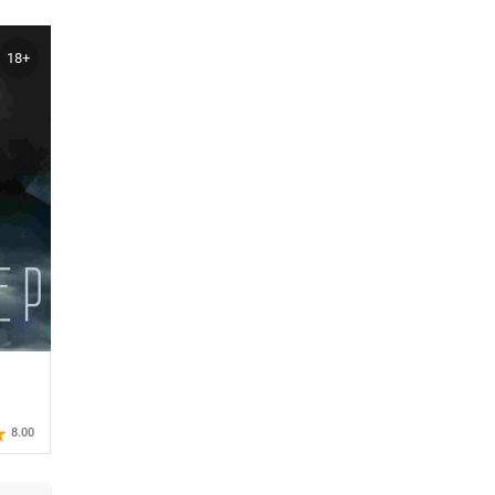
18+
8.00