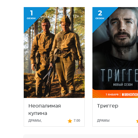
1
2
12+
сезон
сезон
Неопалимая
Триггер
купина
ДРАМЫ
,
7.00
ДРАМЫ
ИСТОРИЧЕСКИЕ