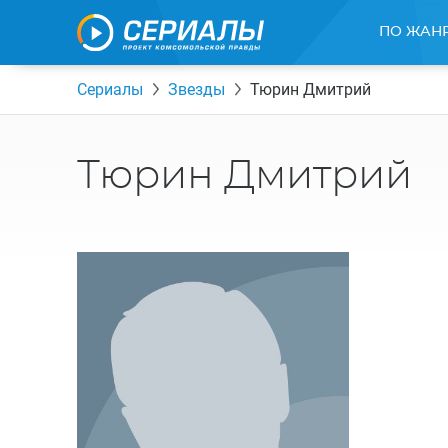
ПО ЖАН
Сериалы
Звезды
Тюрин Дмитрий
Тюрин Дмитрий