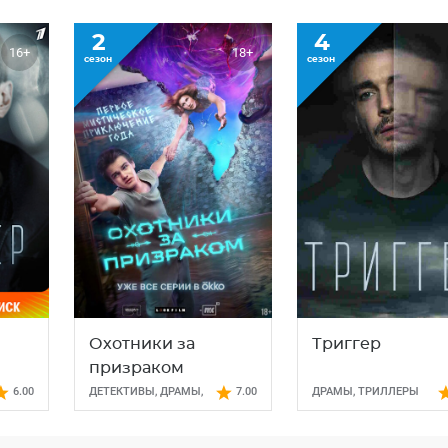
2
4
16+
18+
сезон
сезон
Охотники за
Триггер
призраком
6.00
ДЕТЕКТИВЫ
,
ДРАМЫ
,
7.00
ДРАМЫ
,
ТРИЛЛЕРЫ
ТРИЛЛЕРЫ
,
ФАНТАСТИКА