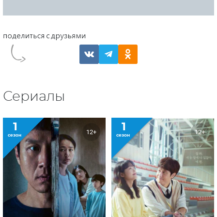
Сериалы
1
1
12+
12+
сезон
сезон