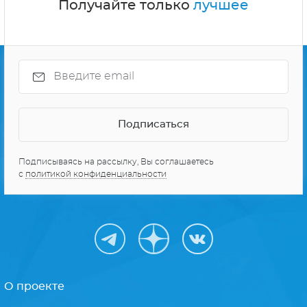
Получайте только
лучшее
Подписываясь на рассылку, Вы соглашаетесь
с
политикой конфиденциальности
О проекте