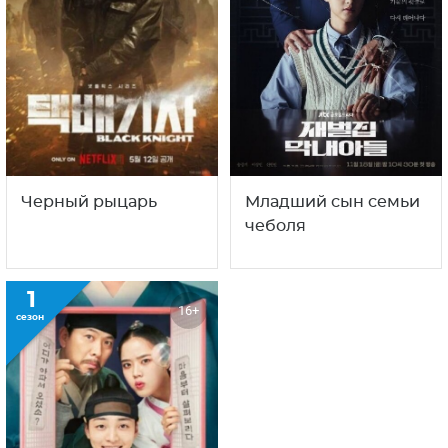
Черный рыцарь
Младший сын семьи
чеболя
1
16+
сезон