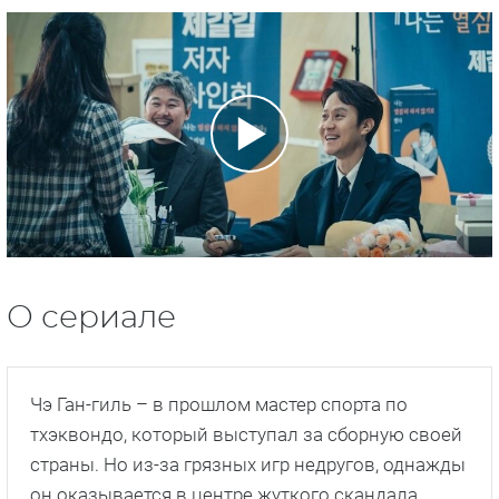
О сериале
Чэ Ган-гиль – в прошлом мастер спорта по
тхэквондо, который выступал за сборную своей
страны. Но из-за грязных игр недругов, однажды
он оказывается в центре жуткого скандала,