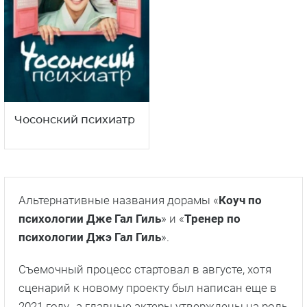
Чосонский психиатр
Альтернативные названия дорамы «
Коуч по
психологии Дже Гал Гиль
» и «
Тренер по
психологии Джэ Гал Гиль
».
Съемочный процесс стартовал в августе, хотя
сценарий к новому проекту был написан еще в
2021 году., а главные актеры утверждены на роль