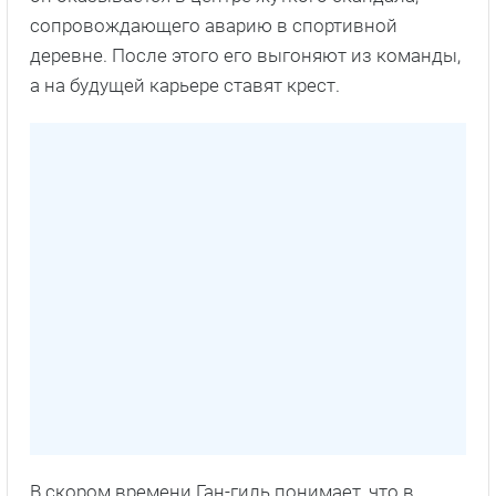
сопровождающего аварию в спортивной
деревне. После этого его выгоняют из команды,
а на будущей карьере ставят крест.
В скором времени Ган-гиль понимает, что в