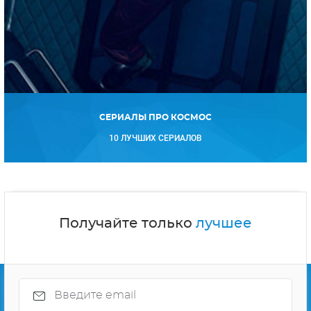
СЕРИАЛЫ ПРО КОСМОС
10 ЛУЧШИХ СЕРИАЛОВ
Получайте только
лучшее