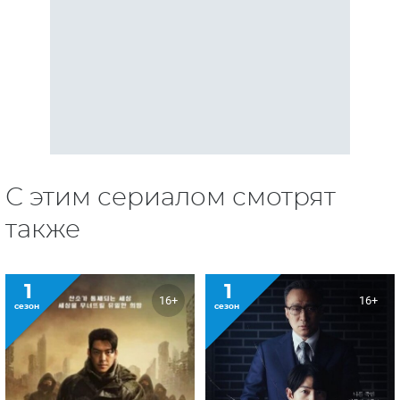
С этим сериалом смотрят
также
1
1
16+
16+
сезон
сезон