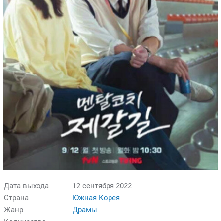
Дата выхода
12 сентября 2022
Страна
Южная Корея
Жанр
Драмы