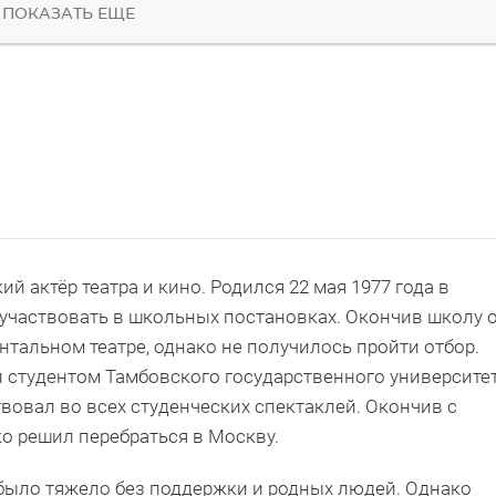
ПОКАЗАТЬ ЕЩЕ
 актёр театра и кино. Родился 22 мая 1977 года в
о участвовать в школьных постановках. Окончив школу 
тальном театре, однако не получилось пройти отбор.
л студентом Тамбовского государственного университе
твовал во всех студенческих спектаклей. Окончив с
о решил перебраться в Москву.
 было тяжело без поддержки и родных людей. Однако