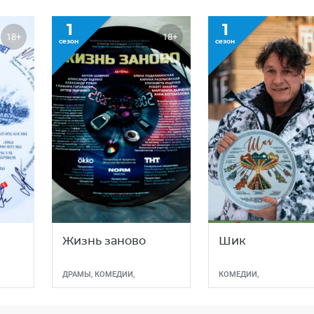
1
1
18+
18+
сезон
сезон
Жизнь заново
Шик
ДРАМЫ
,
КОМЕДИИ
,
КОМЕДИИ
,
МЕЛОДРАМЫ
МЕЛОДРАМЫ