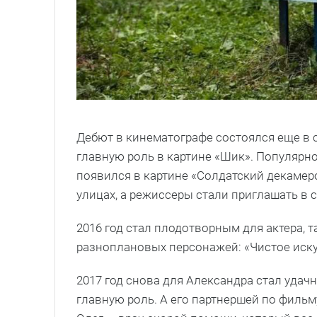
Дебют в кинематографе состоялся еще в 
главную роль в картине «Шик». Популярнос
появился в картине «Солдатский декамеро
улицах, а режиссеры стали приглашать в 
2016 год стал плодотворным для актера, т
разноплановых персонажей: «Чистое искус
2017 год снова для Александра стал удач
главную роль. А его партнершей по фильм