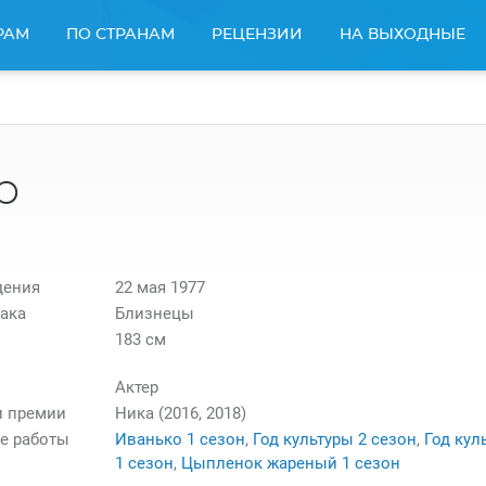
РАМ
ПО СТРАНАМ
РЕЦЕНЗИИ
НА ВЫХОДНЫЕ
р
дения
22 мая 1977
ака
Близнецы
183 см
Актер
и премии
Ника (2016, 2018)
е работы
Иванько 1 сезон
,
Год культуры 2 сезон
,
Год кул
1 сезон
,
Цыпленок жареный 1 сезон