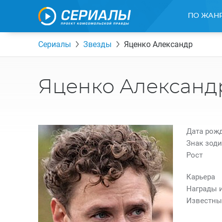
ПО ЖАН
Сериалы
Звезды
Яценко Александр
Яценко Александ
Дата рож
Знак зоди
Рост
Карьера
Награды 
Известны