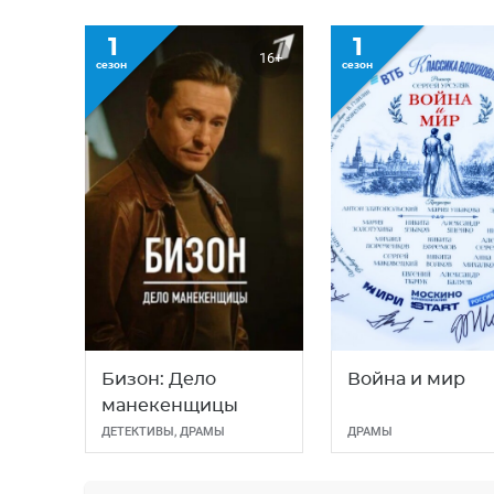
1
1
16+
сезон
сезон
Бизон: Дело
Война и мир
манекенщицы
ДЕТЕКТИВЫ
,
ДРАМЫ
ДРАМЫ