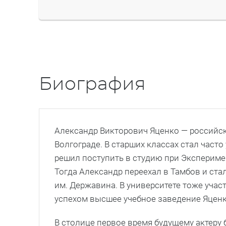
Биография
Александр Викторович Яценко — российский
Волгограде. В старших классах стал част
решил поступить в студию при Эксперимен
Тогда Александр переехал в Тамбов и ста
им. Державина. В университете тоже учас
успехом высшее учебное заведение Яценк
В столице первое время будущему актеру