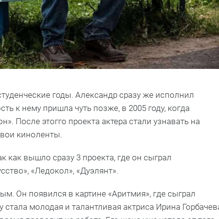
студенческие годы. Александр сразу же исполнил
ть к нему пришла чуть позже, в 2005 году, когда
н». После этогго проекта актера стали узнавать на
свои киноленты.
ак как вышло сразу 3 проекта, где он сыграл
ство», «Ледокол», «Дуэлянт».
ным. Он появился в картине «Аритмия», где сыграл
у стала молодая и талантливая актриса Ирина Горбачев