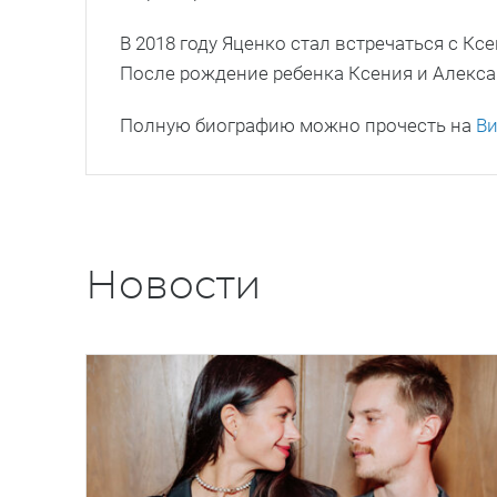
В 2018 году Яценко стал встречаться с К
После рождение ребенка Ксения и Алекс
Полную биографию можно прочесть на
В
Новости