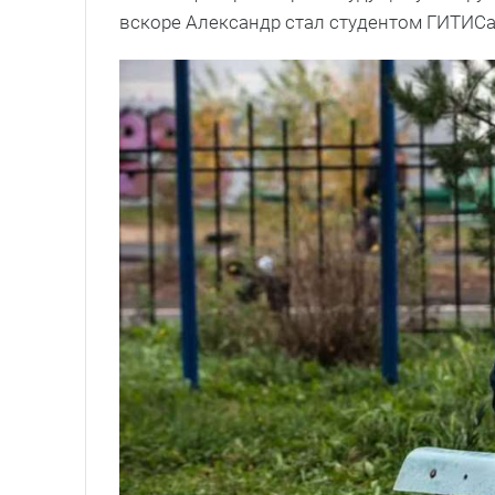
вскоре Александр стал студентом ГИТИСа,