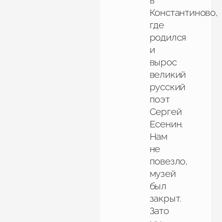
в
Константиново,
где
родился
и
вырос
великий
русский
поэт
Сергей
Есенин.
Нам
не
повезло,
музей
был
закрыт.
Зато