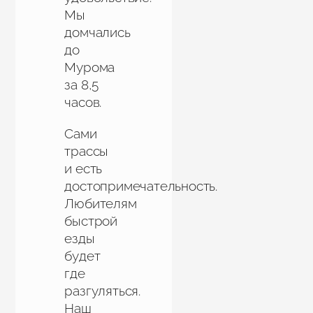
Мы
домчались
до
Мурома
за 8,5
часов.
Сами
трассы
и есть
достопримечательность.
Любителям
быстрой
езды
будет
где
разгуляться.
Наш