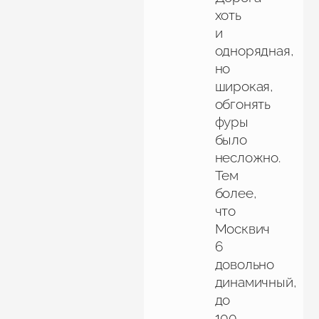
хоть
и
однорядная,
но
широкая,
обгонять
фуры
было
несложно.
Тем
более,
что
Москвич
6
довольно
динамичный,
до
100