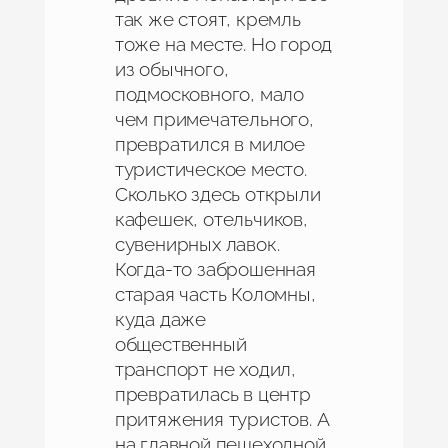
так же стоят, кремль
тоже на месте. Но город
из обычного,
подмосковного, мало
чем примечательного,
превратился в милое
туристическое место.
Сколько здесь открыли
кафешек, отельчиков,
сувенирных лавок.
Когда-то заброшенная
старая часть Коломны,
куда даже
общественный
транспорт не ходил,
превратилась в центр
притяжения туристов. А
на главной пешеходной