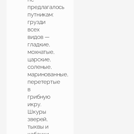
предлагалось
путникам:
грузди
всех
видов —
гладкие,
мохнатые,
царские,
соленые,
маринованные,
перетертые
в
грибную
икру.
Шкуры
зверей,
тыквы и