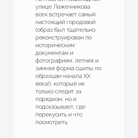
улице Лажечникова
всех встречает самый
настоящий городовой
(образ был тщательно
реконструирован по
историческим
документам и
фотографиям, летняя и
зимняя форма сшиты по
образцам начала ХХ
века!), который не
только следит за
порядком, но и
подсказывает, где
перекусить и что
посмотреть.