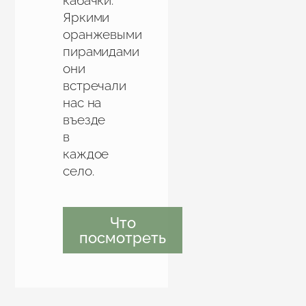
кабачки.
Яркими
оранжевыми
пирамидами
они
встречали
нас на
въезде
в
каждое
село.
Что
посмотреть