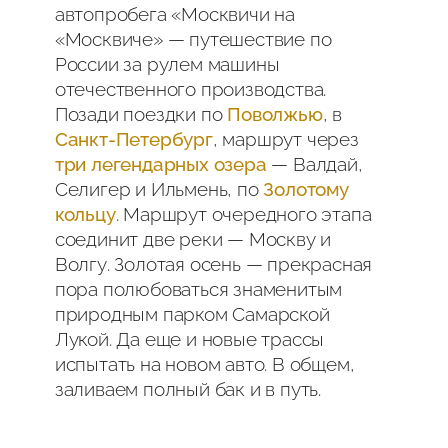
автопробега «Москвичи на
«Москвиче» — путешествие по
России за рулем машины
отечественного производства.
Позади поездки по
Поволжью
, в
Санкт-Петербург
, маршрут через
три легендарных озера
— Валдай,
Селигер и Ильмень, по
Золотому
кольцу
. Маршрут очередного этапа
соединит две реки — Москву и
Волгу. Золотая осень — прекрасная
пора полюбоваться знаменитым
природным парком Самарской
Лукой. Да еще и новые трассы
испытать на новом авто. В общем,
заливаем полный бак и в путь.