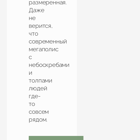
размеренная.
Даже
не
верится,
что
современный
мегаполис
с
небоскребами
и
толпами
людей
где-
то
совсем
рядом.