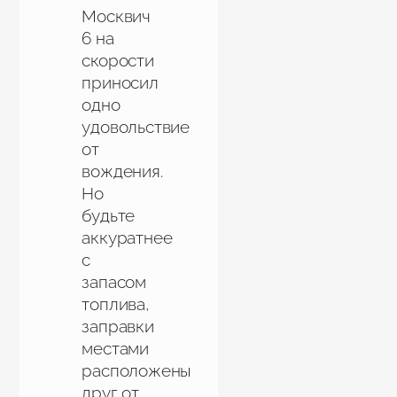
Москвич
6 на
скорости
приносил
одно
удовольствие
от
вождения.
Но
будьте
аккуратнее
с
запасом
топлива,
заправки
местами
расположены
друг от