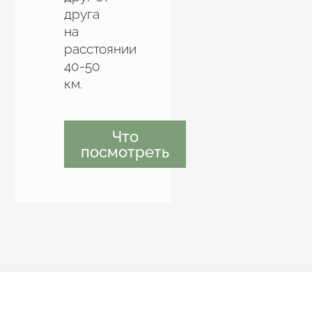
друга
на
расстоянии
40-50
км.
Что
посмотреть