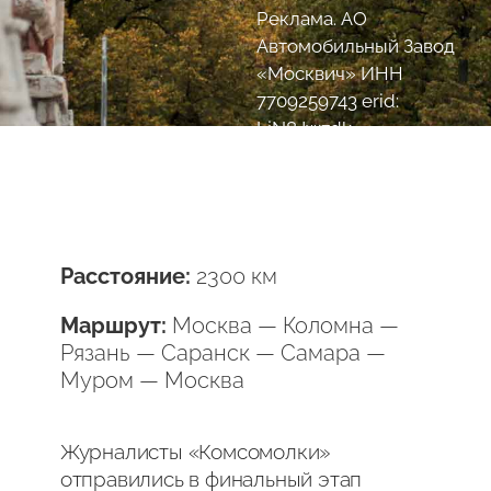
Реклама. АО
Автомобильный Завод
«Москвич» ИНН
7709259743 erid:
LjN8Jwzdk
Расстояние:
2300 км
Маршрут:
Москва — Коломна —
Рязань — Саранск — Самара —
Муром — Москва
Журналисты «Комсомолки»
отправились в финальный этап