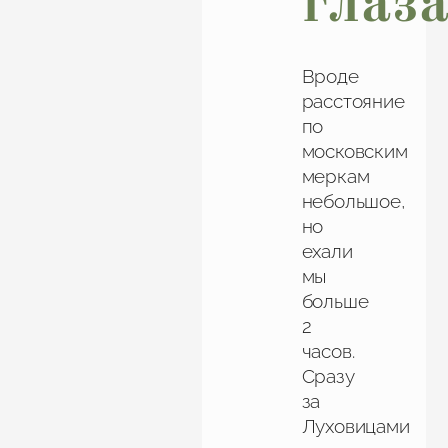
глаз
Вроде
расстояние
по
московским
меркам
небольшое,
но
ехали
мы
больше
2
часов.
Сразу
за
Луховицами