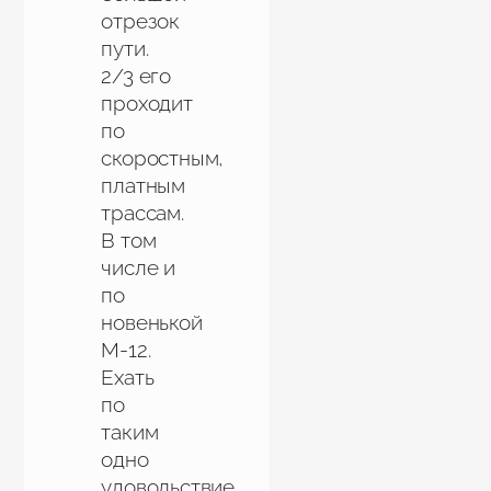
отрезок
пути.
2/3 его
проходит
по
скоростным,
платным
трассам.
В том
числе и
по
новенькой
М-12.
Ехать
по
таким
одно
удовольствие.