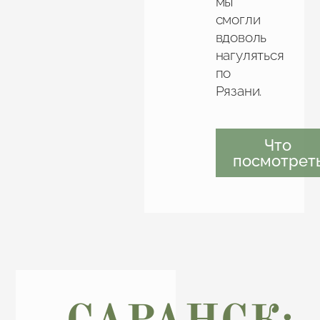
мы
смогли
вдоволь
нагуляться
по
Рязани.
Что
посмотрет