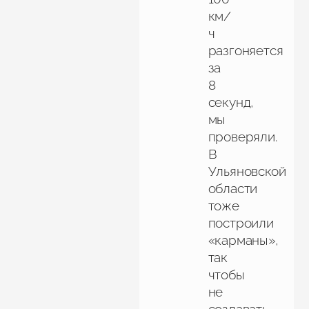
км/
ч
разгоняется
за
8
секунд,
мы
проверяли.
В
Ульяновской
области
тоже
построили
«карманы»,
так
чтобы
не