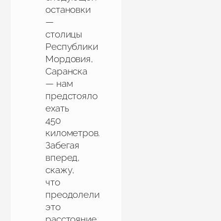
остановки
—
столицы
Республики
Мордовия,
Саранска
— нам
предстояло
ехать
450
километров.
Забегая
вперед,
скажу,
что
преодолели
это
расстояние