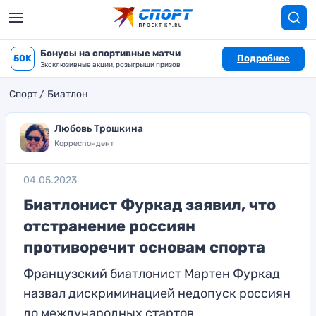
Бонусы на спортивные матчи
50K
Подробнее
Эксклюзивные акции, розыгрыши призов
Спорт
Биатлон
Любовь Трошкина
Корреспондент
04.05.2023
Биатлонист Фуркад заявил, что
отстранение россиян
противоречит основам спорта
Французский биатлонист Мартен Фуркад
назвал дискриминацией недопуск россиян
до международных стартов