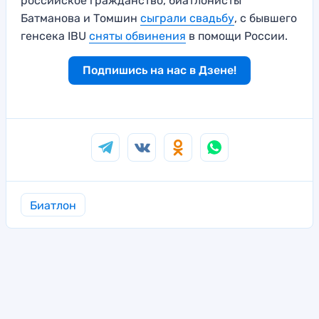
российское гражданство, биатлонисты
Батманова и Томшин
сыграли свадьбу
, с бывшего
генсека IBU
сняты обвинения
в помощи России.
Подпишись на нас в Дзене!
Биатлон