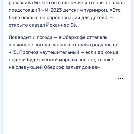
разозлила Бё, что он в одном из интервью назвал
предстоящий ЧМ-2023 детским турниром. «Это
было похоже на соревнования для детей», —
открыто сказал Йоханнес Бё.
Подводит и погода — в Оберхофе оттепель,
а в январе погода скакала от нуля градусов до
+15. Прогноз неутешительный — если до конца
недели будет легкий мороз и солнце, то уже
на следующей Оберхоф зальет дождем.