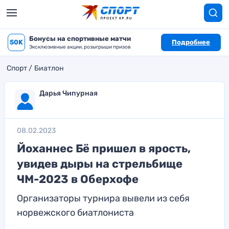
Бонусы на спортивные матчи
50K
Подробнее
Эксклюзивные акции, розыгрыши призов
Спорт
Биатлон
Дарья Чипурная
08.02.2023
Йоханнес Бё пришел в ярость,
увидев дыры на стрельбище
ЧМ-2023 в Оберхофе
Организаторы турнира вывели из себя
норвежского биатлониста