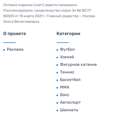
Сетевое издание (сайт) зарегистрировано
Роскомнадзором, свидетельство серия Эл № ФС77-
80505 от 15 марта 2021 г. Главный редактор — Носова
Олеся Вячеславовна.
О проекте
Категории
Реклама
Футбол
Хоккей
Фигурное катание
Теннис
Баскетбол
MMA
Бокс
Автоспорт
Шахматы