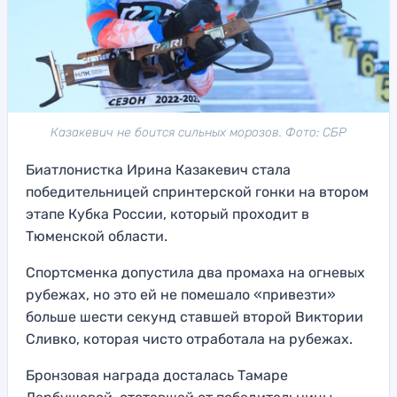
Казакевич не боится сильных морозов. Фото: СБР
Биатлонистка Ирина Казакевич стала
победительницей спринтерской гонки на втором
этапе Кубка России, который проходит в
Тюменской области.
Спортсменка допустила два промаха на огневых
рубежах, но это ей не помешало «привезти»
больше шести секунд ставшей второй Виктории
Сливко, которая чисто отработала на рубежах.
Бронзовая награда досталась Тамаре