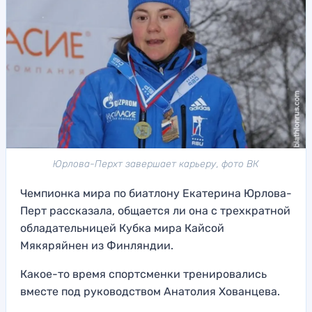
Юрлова-Перхт завершает карьеру, фото ВК
Чемпионка мира по биатлону Екатерина Юрлова-
Перт рассказала, общается ли она с трехкратной
обладательницей Кубка мира Кайсой
Мякяряйнен из Финляндии.
Какое-то время спортсменки тренировались
вместе под руководством Анатолия Хованцева.