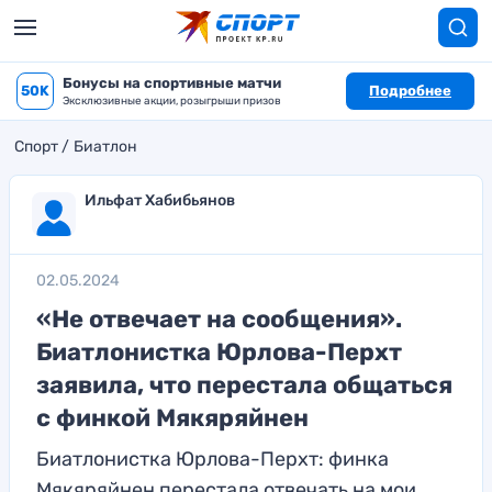
Бонусы на спортивные матчи
50K
Подробнее
Эксклюзивные акции, розыгрыши призов
Спорт
Биатлон
Ильфат Хабибьянов
02.05.2024
«Не отвечает на сообщения».
Биатлонистка Юрлова-Перхт
заявила, что перестала общаться
с финкой Мякяряйнен
Биатлонистка Юрлова-Перхт: финка
Мякяряйнен перестала отвечать на мои