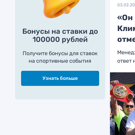
03.02.2
«Он
Кли
Бонусы на ставки до
отм
100000 рублей
Менедж
Получите бонусы для ставок
на спортивные события
ответ 
Узнать больше