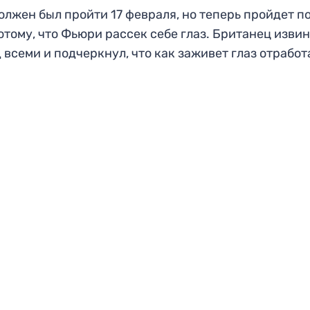
олжен был пройти 17 февраля, но теперь пройдет п
отому, что Фьюри рассек себе глаз. Британец изви
 всеми и подчеркнул, что как заживет глаз отработ