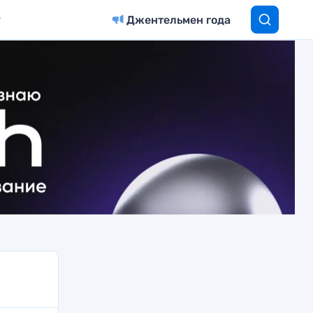
Джентельмен года