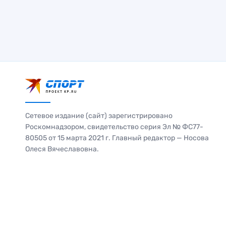
Сетевое издание (сайт) зарегистрировано
Роскомнадзором, свидетельство серия Эл № ФС77-
80505 от 15 марта 2021 г. Главный редактор — Носова
Олеся Вячеславовна.