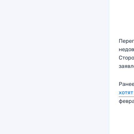
Перег
недов
Сторо
заявл
Ранее
хотят
февр