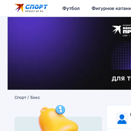
Футбол
Фигурное катан
Спорт
Бокс