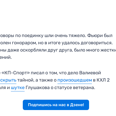
оворы по поединку шли очень тяжело. Фьюри был
олен гонораром, но в итоге удалось договориться.
ны даже оскорбляли друг друга, было много жестк
ений.
 «КП-Спорт» писал о том, что дело Валиевой
 скрыть
тайной, а также о
произошедшем
в КХЛ 2
аля и
шутке
Глушакова о статусе ветерана.
Подпишись на нас в Дзене!