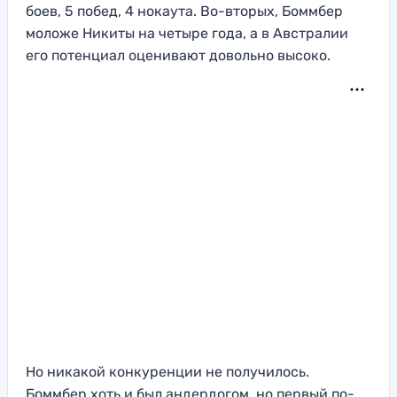
боев, 5 побед, 4 нокаута. Во-вторых, Боммбер
моложе Никиты на четыре года, а в Австралии
его потенциал оценивают довольно высоко.
Но никакой конкуренции не получилось.
Боммбер хоть и был андердогом, но первый по-