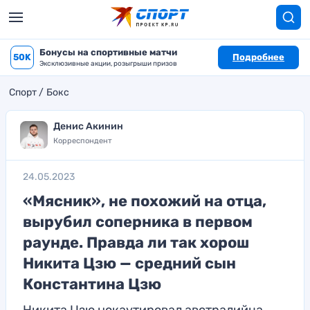
Бонусы на спортивные матчи
50K
Подробнее
Эксклюзивные акции, розыгрыши призов
Спорт
Бокс
Денис Акинин
Корреспондент
24.05.2023
«Мясник», не похожий на отца,
вырубил соперника в первом
раунде. Правда ли так хорош
Никита Цзю — средний сын
Константина Цзю