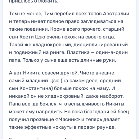
пришлось отложить.
Тем не менее, Тим перебил всех топов Австралии
и теперь имеет полное право заглядываться на
такие поединки. Кроме всего прочего, старший
сын Кости Цзю очень похож на своего отца.
Такой же хладнокровный, дисциплинированный
и подвижный на ринге. Пластика — один-в-один
папа. Только у сына еще есть длинные руки.
А вот Никита совсем другой. Чисто внешне
самый младший Цзю (на самом деле, средний
сын Константина) больше похож на маму. И
никакой он не хладнокровный, даже наоборот.
Папа всегда боялся, что вспыльчивость Никиты
может ему навредить. Но пока благодаря ей боец
получил прозвище «Мясник» и теперь делает
такие эффектные нокауты в первом раунде.