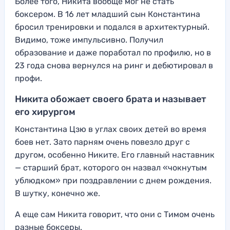
Более того, Никита вообще мог не стать
боксером. В 16 лет младший сын Константина
бросил тренировки и подался в архитектурный.
Видимо, тоже импульсивно. Получил
образование и даже поработал по профилю, но в
23 года снова вернулся на ринг и дебютировал в
профи.
Никита обожает своего брата и называет
его хирургом
Константина Цзю в углах своих детей во время
боев нет. Зато парням очень повезло друг с
другом, особенно Никите. Его главный наставник
— старший брат, которого он назвал «чокнутым
ублюдком» при поздравлении с днем рождения.
В шутку, конечно же.
А еще сам Никита говорит, что они с Тимом очень
разные боксеры.