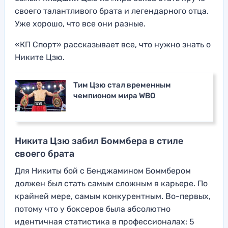
своего талантливого брата и легендарного отца.
Уже хорошо, что все они разные.
«КП Спорт» рассказывает все, что нужно знать о
Никите Цзю.
Тим Цзю стал временным
чемпионом мира WBO
Никита Цзю забил Боммбера в стиле
своего брата
Для Никиты бой с Бенджамином Боммбером
должен был стать самым сложным в карьере. По
крайней мере, самым конкурентным. Во-первых,
потому что у боксеров была абсолютно
идентичная статистика в профессионалах: 5