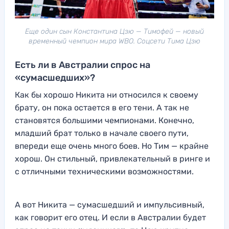
Еще один сын Константина Цзю — Тимофей — новый
временный чемпион мира WBO. Соцсети Тима Цзю
Есть ли в Австралии спрос на
«сумасшедших»?
Как бы хорошо Никита ни относился к своему
брату, он пока остается в его тени. А так не
становятся большими чемпионами. Конечно,
младший брат только в начале своего пути,
впереди еще очень много боев. Но Тим — крайне
хорош. Он стильный, привлекательный в ринге и
с отличными техническими возможностями.
А вот Никита — сумасшедший и импульсивный,
как говорит его отец. И если в Австралии будет