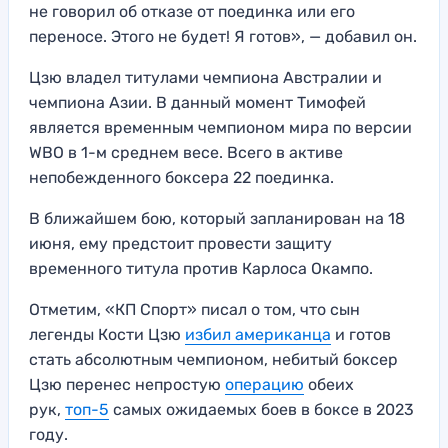
не говорил об отказе от поединка или его
переносе. Этого не будет! Я готов», — добавил он.
Цзю владел титулами чемпиона Австралии и
чемпиона Азии. В данный момент Тимофей
является временным чемпионом мира по версии
WBO в 1-м среднем весе. Всего в активе
непобежденного боксера 22 поединка.
В ближайшем бою, который запланирован на 18
июня, ему предстоит провести защиту
временного титула против Карлоса Окампо.
Отметим, «КП Спорт» писал о том, что сын
легенды Кости Цзю
избил американца
и готов
стать абсолютным чемпионом, небитый боксер
Цзю перенес непростую
операцию
обеих
рук,
топ-5
самых ожидаемых боев в боксе в 2023
году.