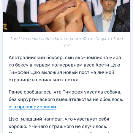
Тим Цзю снова побеждает на ринге. Фото: Соцсети Тима
Цзю
Австралийский боксер, сын экс-чемпиона мира
по боксу в первом полусреднем весе Кости Цзю
Тимофей Цзю выложил новый пост на личной
странице в социальных сетях.
Ранее сообщалось, что Тимофея укусила собака,
без хирургического вмешательства не обошлось,
его прооперировали
.
Цзю-младший написал, что чувствует себя
хорошо. «Ничего страшного не случилось.