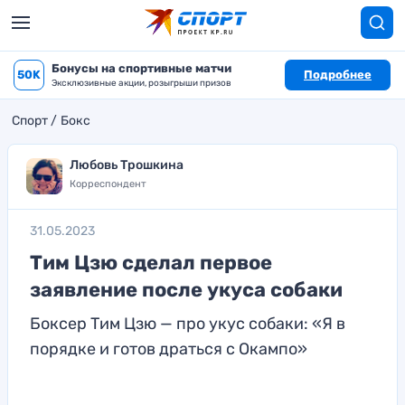
Бонусы на спортивные матчи
50K
Подробнее
Эксклюзивные акции, розыгрыши призов
Спорт
Бокс
Любовь Трошкина
Корреспондент
31.05.2023
Тим Цзю сделал первое
заявление после укуса собаки
Боксер Тим Цзю — про укус собаки: «Я в
порядке и готов драться с Окампо»