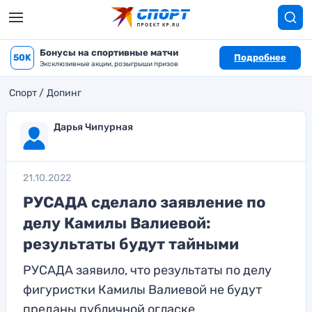
Бонусы на спортивные матчи
50K
Подробнее
Эксклюзивные акции, розыгрыши призов
Спорт
Допинг
Дарья Чипурная
21.10.2022
РУСАДА сделало заявление по
делу Камилы Валиевой:
результаты будут тайными
РУСАДА заявило, что результаты по делу
фигуристки Камилы Валиевой не будут
преданы публичной огласке