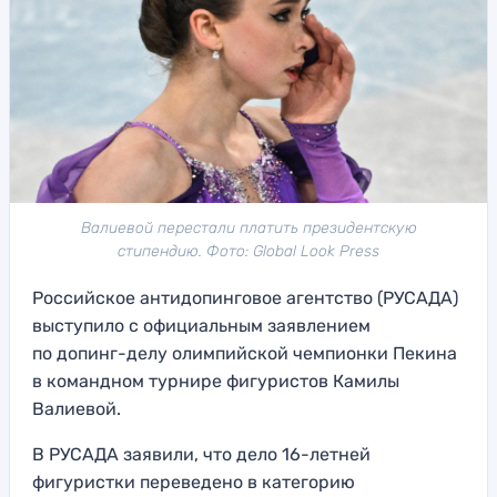
Валиевой перестали платить президентскую
стипендию. Фото: Global Look Press
Российское антидопинговое агентство (РУСАДА)
выступило с официальным заявлением
по допинг-делу олимпийской чемпионки Пекина
в командном турнире фигуристов Камилы
Валиевой.
В РУСАДА заявили, что дело 16-летней
фигуристки переведено в категорию