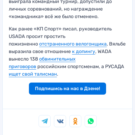
выиграла командный турнир, допустили до
личных соревнований, но награждение
«командника» всё же было отменено.
Как ранее «КП Спорт» писал, руководитель
USADA просит простить
пожизненно
отстраненного велогонщика
, Вяльбе
выразила свое отношение
к допингу
, WADA
вынесло 138
обвинительных
приговоров
российским спортсменам, а РУСАДА
ищет свой талисман
.
Подпишись на нас в Дзене!