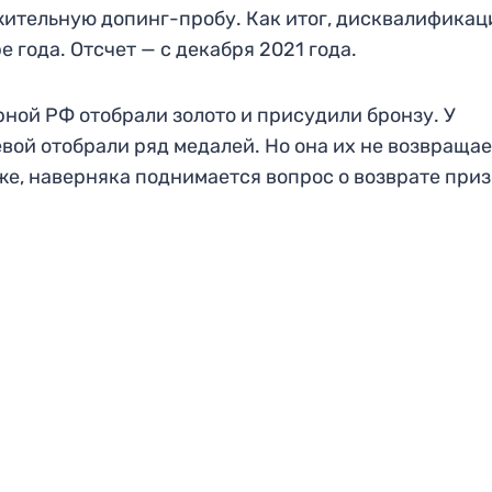
ительную допинг-пробу. Как итог, дисквалификац
е года. Отсчет — с декабря 2021 года.
рной РФ отобрали золото и присудили бронзу. У
вой отобрали ряд медалей. Но она их не возвращае
же, наверняка поднимается вопрос о возврате при