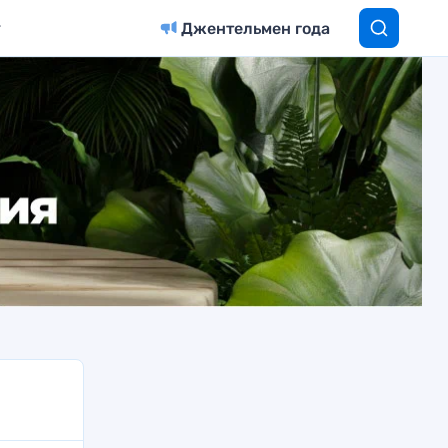
Джентельмен года