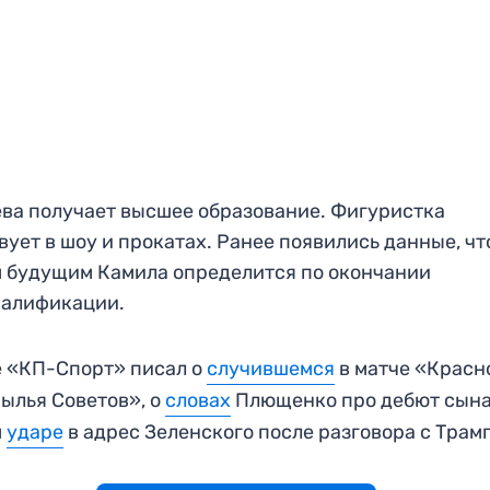
ва получает высшее образование. Фигуристка
вует в шоу и прокатах. Ранее появились данные, чт
 будущим Камила определится по окончании
валификации.
 «КП-Спорт» писал о
случившемся
в матче «Красн
ылья Советов», о
словах
Плющенко про дебют сына
м
ударе
в адрес Зеленского после разговора с Трам