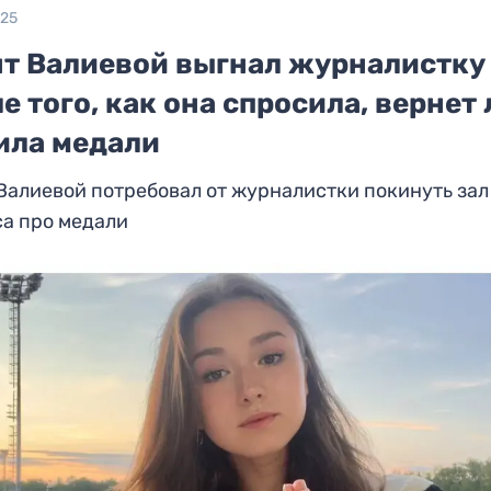
025
нт Валиевой выгнал журналистку
е того, как она спросила, вернет 
ила медали
Валиевой потребовал от журналистки покинуть зал
са про медали