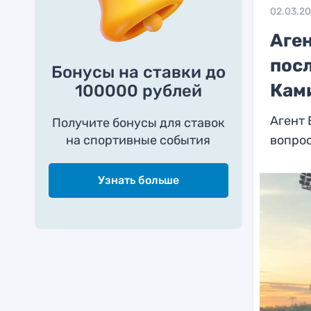
02.03.2
Аге
посл
Бонусы на ставки до
Кам
100000 рублей
Агент 
Получите бонусы для ставок
на спортивные события
вопро
Узнать больше